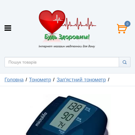
0
Головна
Тонометр
Зап'ястний тонометр