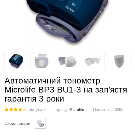
Автоматичний тонометр
Microlife BP3 BU1-3 на зап'ястя
гарантія 3 роки
Відгуки: 0
Бренд:
Microlife
Номер:
za-18093
Схожі товари: