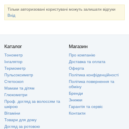
Тільки авторизовані користувачі можуть залишати відгуки
Вхід
Каталог
Магазин
Тонометр
Про компанію
Інгалятор
Доставка та оплата
Термометр
Оферта
Пульсоксиметр
Політика конфіденційності
Стетоскоп
Політика повернення та
обміну
Мамам та дітям
Бренди
Глюкометри
Знижки
Проф. догляд за волоссям та
шкірою
Гарантія та сервіс
Вітаміни
Контакти
Товари для дому
Догляд за ротовою