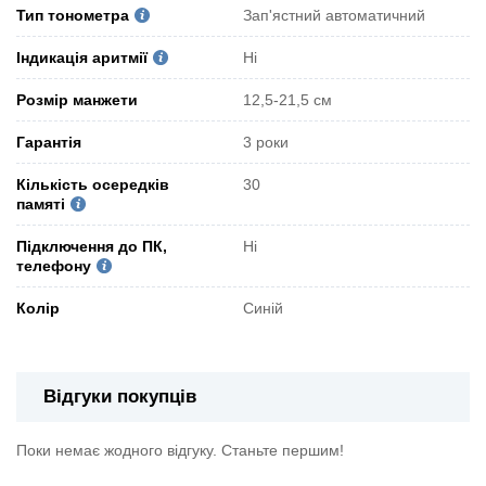
Тип тонометра
Зап'ястний автоматичний
Індикація аритмії
Ні
Розмір манжети
12,5-21,5 см
Гарантія
3 роки
Кількість осередків
30
памяті
Підключення до ПК,
Ні
телефону
Колір
Синій
Відгуки покупців
Поки немає жодного відгуку. Станьте першим!