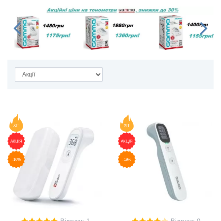
ХІТ
ХІТ
АКЦІЯ
АКЦІЯ
-16%
-19%