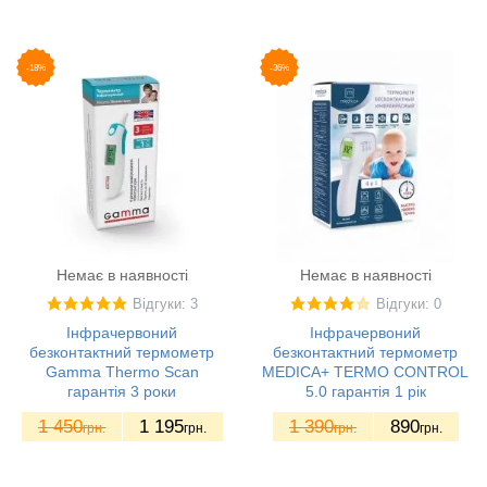
-18%
-36%
Немає в наявності
Немає в наявності
Відгуки: 3
Відгуки: 0
Інфрачервоний
Інфрачервоний
безконтактний термометр
безконтактний термометр
Gamma Thermo Scan
MEDICA+ TERMO CONTROL
гарантія 3 роки
5.0 гарантія 1 рік
1 450
1 195
1 390
890
грн.
грн.
грн.
грн.