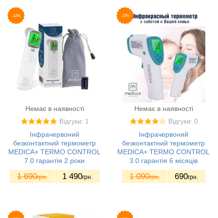
-12%
-37%
Немає в наявності
Немає в наявності
Відгуки: 1
Відгуки: 0
Інфрачервоний
Інфрачервоний
безконтактний термометр
безконтактний термометр
MEDICA+ TERMO CONTROL
MEDICA+ TERMO CONTROL
7.0 гарантія 2 роки
3.0 гарантія 6 місяців
1 690
1 490
1 090
690
грн.
грн.
грн.
грн.