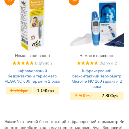
-37%
-20%
Немає в наявності
Немає в наявності
Відгуки: 2
Відгуки: 2
Інфрачервоний
Інфрачервоний
безконтактний термометр
безконтактний термометр
VEGA NC 600 гарантія 2 роки
Microlife NC 100 гарантія 2
роки
1 750
1 095
грн.
грн.
3 500
2 800
грн.
грн.
Якісний та точний безконтактний інфрачервоний термометр Ви
можете придбати в нашому інтернет-магазині Будь Здоровим!