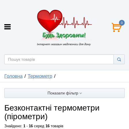
0
Головна
Термометр
Показати фільтр
Безконтактні термометри
(пірометри)
Знайдено:
1
-
16
серед
16
товарів