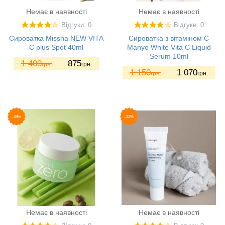
Немає в наявності
Немає в наявності
Відгуки: 0
Відгуки: 0
Сироватка Missha NEW VITA
Сироватка з вітаміном С
C plus Spot 40ml
Manyo White Vita C Liquid
Serum 10ml
1 400
875
грн.
грн.
1 150
1 070
грн.
грн.
-48%
-32%
Немає в наявності
Немає в наявності