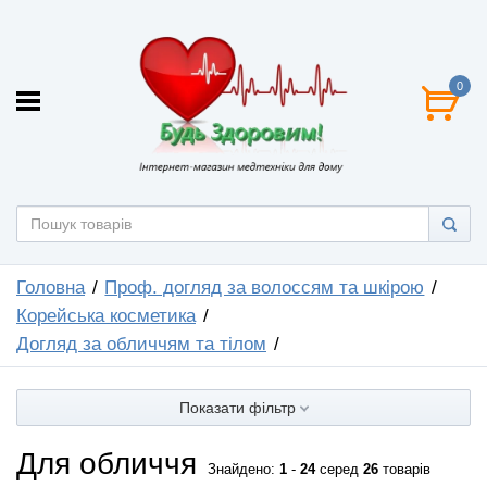
0
Головна
Проф. догляд за волоссям та шкірою
Корейська косметика
Догляд за обличчям та тілом
Показати фільтр
Для обличчя
Знайдено:
1
-
24
серед
26
товарів