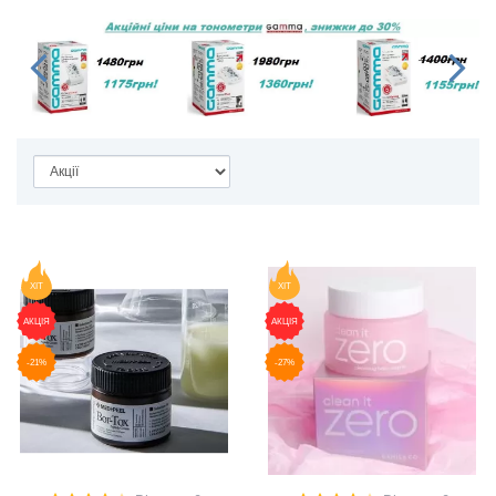
ХІТ
ХІТ
АКЦІЯ
АКЦІЯ
-21%
-27%