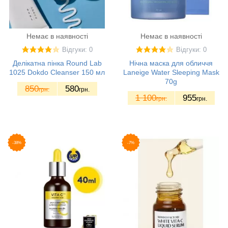
Немає в наявності
Немає в наявності
Відгуки: 0
Відгуки: 0
Делікатна пінка Round Lab
Нічна маска для обличчя
1025 Dokdo Cleanser 150 мл
Laneige Water Sleeping Mask
70g
850
580
грн.
грн.
1 100
955
грн.
грн.
-38%
-7%