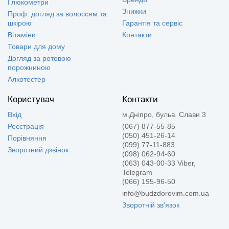
Глюкометри
Знижки
Проф. догляд за волоссям та
шкірою
Гарантія та сервіс
Вітаміни
Контакти
Товари для дому
Догляд за ротовою
порожниною
Алкотестер
Користувач
Контакти
Вхід
м.Дніпро, бульв. Слави 3
Реєстрація
(067) 877-55-85
(050) 451-26-14
Порівняння
(099) 77-11-883
Зворотний дзвінок
(098) 062-94-60
(063) 043-00-33 Viber,
Telegram
(066) 195-96-50
info@budzdorovim.com.ua
Зворотній зв'язок