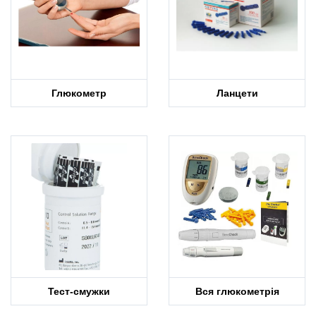
Глюкометр
Ланцети
Тест-смужки
Вся глюкометрія