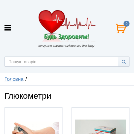
0
Головна
Глюкометри