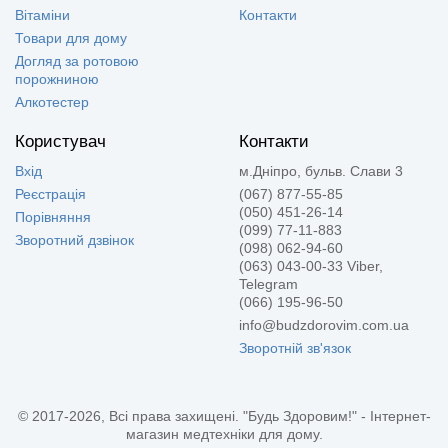
Вітаміни
Контакти
Товари для дому
Догляд за ротовою
порожниною
Алкотестер
Користувач
Контакти
Вхід
м.Дніпро, бульв. Слави 3
Реєстрація
(067) 877-55-85
(050) 451-26-14
Порівняння
(099) 77-11-883
Зворотний дзвінок
(098) 062-94-60
(063) 043-00-33 Viber,
Telegram
(066) 195-96-50
info@budzdorovim.com.ua
Зворотній зв'язок
© 2017-2026, Всі права захищені. "Будь Здоровим!" - Інтернет-
магазин медтехніки для дому.