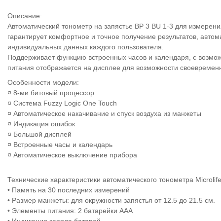
Описание:
Автоматический тонометр на запястье BP 3 BU 1-3 для измерени
гарантирует комфортное и точное получение результатов, автома
индивидуальных данных каждого пользователя.
Поддерживает функцию встроенных часов и календаря, с возмож
питания отображается на дисплее для возможности своевремен
Особенности модели:
¤
8-ми битовый процессор
¤
Система Fuzzy Logic One Touch
¤
Автоматическое накачивание и спуск воздуха из манжеты
¤
Индикация ошибок
¤
Большой дисплей
¤
Встроенные часы и календарь
¤
Автоматическое выключение прибора
Технические характеристики автоматического тонометра
Microli
•
Память на 30 последних измерений
•
Размер манжеты: для окружности запястья от 12.5 до 21.5 см.
•
Элементы питания: 2 батарейки ААА