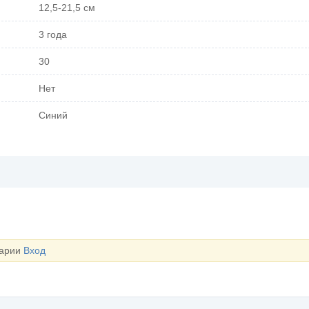
12,5-21,5 см
3 года
30
Нет
Синий
тарии
Вход