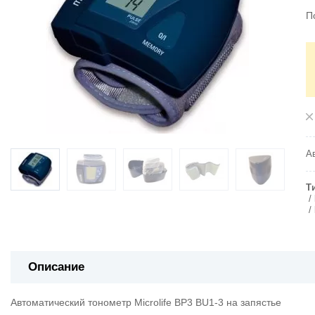
П
Ав
Т
Описание
Автоматический тонометр Microlife BP3 BU1-3 на запястье