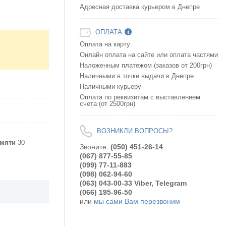
Адресная доставка курьером в Днепре
ОПЛАТА
Оплата на карту
Онлайн оплата на сайте или оплата частями
Наложенным платежом (заказов от 200грн)
Наличными в точке выдачи в Днепре
Наличными курьеру
Оплата по реквизитам с выставлением
счета (от 2500грн)
ВОЗНИКЛИ ВОПРОСЫ?
амяти
30
Звоните:
(050) 451-26-14
(067) 877-55-85
(099) 77-11-883
(098) 062-94-60
(063) 043-00-33 Viber, Telegram
(066) 195-96-50
или
мы сами Вам перезвоним