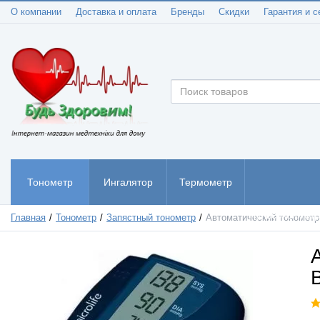
О компании
Доставка и оплата
Бренды
Скидки
Гарантия и с
Тонометр
Ингалятор
Термометр
Пульсоксиметр
Главная
Тонометр
Запястный тонометр
Автоматический тонометр 