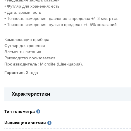
•
Индикация заряда батарей
•
Футляр для хранения: есть
•
Дата, время: есть
•
Точность измерения: давление в пределах +/- 3 мм. рт.ст.
•
Точность измерения: пульс в пределах +/- 5% показаний
Комплектация прибора:
Футляр дляхранения
Элементы питания
Руководство пользователя
Производитель:
Microlife (Швейцария).
Гарантия:
3 года.
Характеристики
Тип тонометра
Индикация аритмии