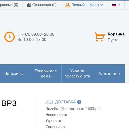
ранные (0)
Сравнения (
0
)
Личный кабинет
Корзина
Пн–Сб 09:00–20:00,
Вс 10:00–17:00
Пуста
Товары для
Уход за
Витамины
Алкотестер
дома
полостью рта
e BP3
ДОСТАВКА
Rozetka (бесплатно от 1500грн)
Новая почта
Укрпочта
Самовывоз