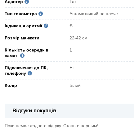
Адаптер
Так
Тип тонометра
Автоматичний на плече
Індикація аритмії
Є
Розмір манжети
22-42 см
Кількість осередків
1
памяті
Підключення до ПК,
Ні
телефону
Колір
Білий
Відгуки покупців
Поки немає жодного відгуку. Станьте першим!