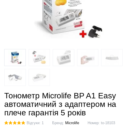
Тонометр Microlife BP A1 Easy
автоматичний з адаптером на
плече гарантія 5 років
Відгуки: 1
Бренд:
Microlife
Номер:
to-18103