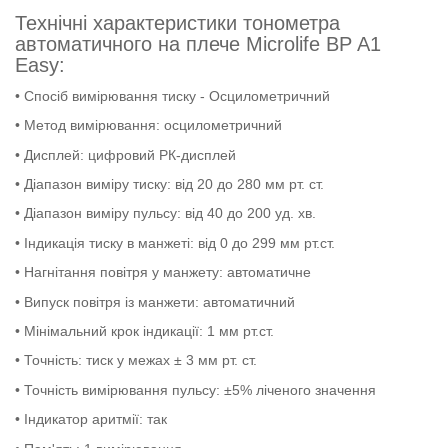
Технічні характеристики тонометра
автоматичного на плече Microlife BP A1
Easy:
• Спосіб вимірювання тиску - Осцилометричний
• Метод вимірювання: осцилометричний
• Дисплей: цифровий РК-дисплей
• Діапазон виміру тиску: від 20 до 280 мм рт. ст.
• Діапазон виміру пульсу: від 40 до 200 уд. хв.
• Індикація тиску в манжеті: від 0 до 299 мм рт.ст.
• Нагнітання повітря у манжету: автоматичне
• Випуск повітря із манжети: автоматичний
• Мінімальний крок індикації: 1 мм рт.ст.
• Точність: тиск у межах ± 3 мм рт. ст.
• Точність вимірювання пульсу: ±5% ліченого значення
• Індикатор аритмії: так