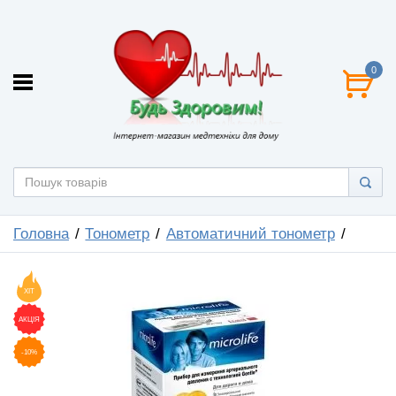
0
Головна
Тонометр
Автоматичний тонометр
ХІТ
АКЦІЯ
-10%