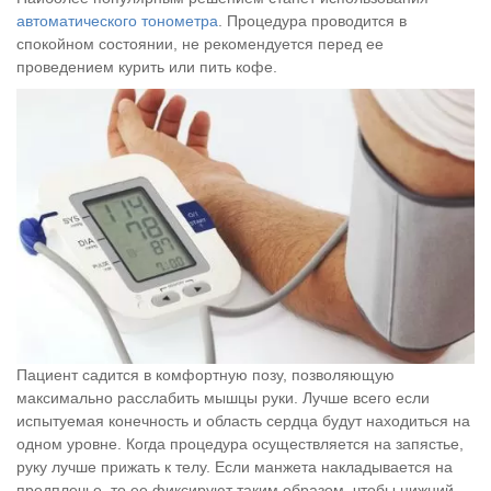
автоматического тонометра
. Процедура проводится в
спокойном состоянии, не рекомендуется перед ее
проведением курить или пить кофе.
Пациент садится в комфортную позу, позволяющую
максимально расслабить мышцы руки. Лучше всего если
испытуемая конечность и область сердца будут находиться на
одном уровне. Когда процедура осуществляется на запястье,
руку лучше прижать к телу. Если манжета накладывается на
предплечье, то ее фиксируют таким образом, чтобы нижний