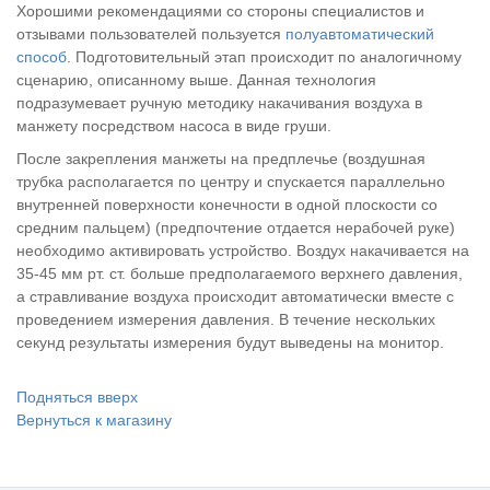
Хорошими рекомендациями со стороны специалистов и
отзывами пользователей пользуется
полуавтоматический
способ
. Подготовительный этап происходит по аналогичному
сценарию, описанному выше. Данная технология
подразумевает ручную методику накачивания воздуха в
манжету посредством насоса в виде груши.
После закрепления манжеты на предплечье (воздушная
трубка располагается по центру и спускается параллельно
внутренней поверхности конечности в одной плоскости со
средним пальцем) (предпочтение отдается нерабочей руке)
необходимо активировать устройство. Воздух накачивается на
35-45 мм рт. ст. больше предполагаемого верхнего давления,
а стравливание воздуха происходит автоматически вместе с
проведением измерения давления. В течение нескольких
секунд результаты измерения будут выведены на монитор.
Подняться вверх
Вернуться к магазину