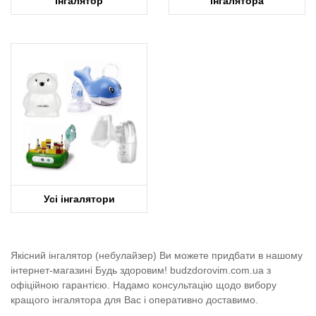
інгалятор
інгалятора
Усі інгалятори
Якісний інгалятор (небулайзер) Ви можете придбати в нашому
інтернет-магазині Будь здоровим! budzdorovim.com.ua з
офіційною гарантією.
Надамо консультацію щодо вибору
кращого інгалятора для Вас
і оперативно доставимо.