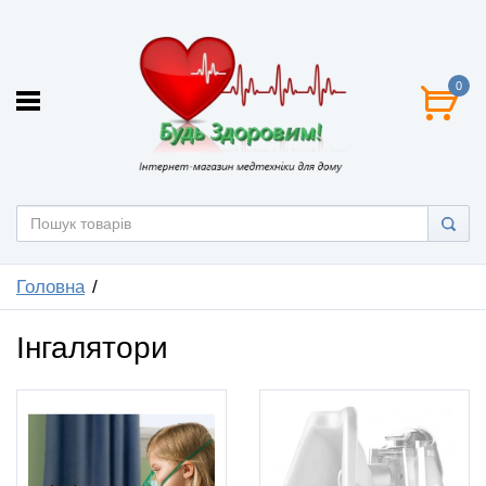
0
Головна
Інгалятори