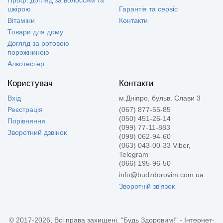
Проф. догляд за волоссям та
шкірою
Гарантія та сервіс
Вітаміни
Контакти
Товари для дому
Догляд за ротовою
порожниною
Алкотестер
Користувач
Контакти
Вхід
м.Дніпро, бульв. Слави 3
Реєстрація
(067) 877-55-85
(050) 451-26-14
Порівняння
(099) 77-11-883
Зворотний дзвінок
(098) 062-94-60
(063) 043-00-33 Viber,
Telegram
(066) 195-96-50
info@budzdorovim.com.ua
Зворотній зв'язок
© 2017-2026, Всі права захищені. "Будь Здоровим!" - Інтернет-