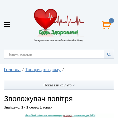
0
Головна
Товари для дому
Показати фільтр
Зволожувач повітря
Знайдено:
1
-
1
серед
1
товар