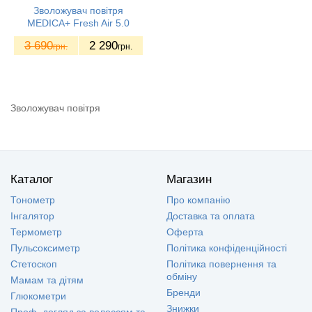
Зволожувач повітря
MEDICA+ Fresh Air 5.0
3 690
2 290
грн.
грн.
Зволожувач повітря
Каталог
Магазин
Тонометр
Про компанію
Інгалятор
Доставка та оплата
Термометр
Оферта
Пульсоксиметр
Політика конфіденційності
Стетоскоп
Політика повернення та
обміну
Мамам та дітям
Бренди
Глюкометри
Знижки