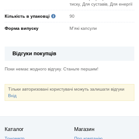
тиску, Для суставів, Для енергії
Кількість в упаковці
90
Форма випуску
М'які капсули
Відгуки покупців
Поки немає жодного відгуку. Станьте першим!
Тільки авторизовані користувачі можуть залишати відгуки
Вхід
Каталог
Магазин
Тонометр
Про компанію