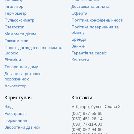
Інгалятор
Доставка та оплата
Термометр
Оферта
Пульсоксиметр
Політика конфіденційності
Стетоскоп
Політика повернення та
обміну
Мамам та дітям
Бренди
Глюкометри
Знижки
Проф. догляд за волоссям та
шкірою
Гарантія та сервіс
Вітаміни
Контакти
Товари для дому
Догляд за ротовою
порожниною
Алкотестер
Користувач
Контакти
Вхід
м.Дніпро, бульв. Слави 3
Реєстрація
(067) 877-55-85
(050) 451-26-14
Порівняння
(099) 77-11-883
Зворотний дзвінок
(098) 062-94-60