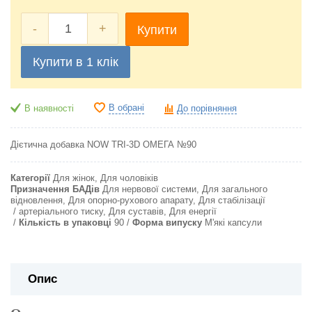
-
+
Купити
Купити в 1 клік
В обрані
В наявності
До порівняння
Дієтична добавка NOW TRI-3D ОМЕГА №90
Категорії
Для жінок, Для чоловіків
Призначення БАДів
Для нервової системи, Для загального
відновлення, Для опорно-рухового апарату, Для стабілізації
артеріального тиску, Для суставів, Для енергії
Кількість в упаковці
90
Форма випуску
М'які капсули
Опис