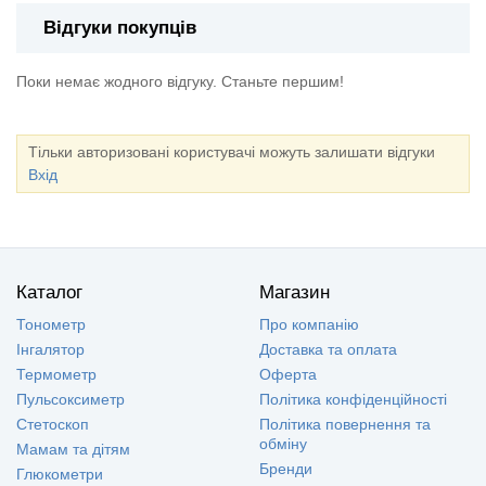
Відгуки покупців
Поки немає жодного відгуку. Станьте першим!
Тільки авторизовані користувачі можуть залишати відгуки
Вхід
Каталог
Магазин
Тонометр
Про компанію
Інгалятор
Доставка та оплата
Термометр
Оферта
Пульсоксиметр
Політика конфіденційності
Стетоскоп
Політика повернення та
обміну
Мамам та дітям
Бренди
Глюкометри