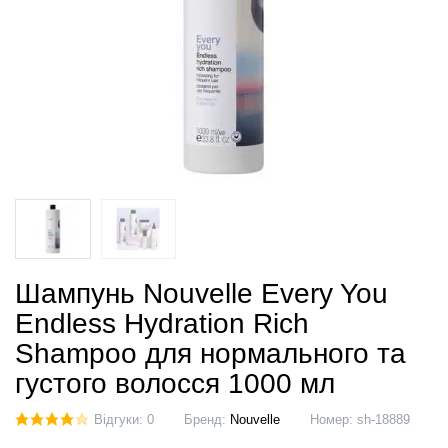
Шампунь Nouvelle Every You
Endless Hydration Rich
Shampoo для нормального та
густого волосся 1000 мл
Відгуки: 0
Бренд:
Nouvelle
Номер:
sh-18889