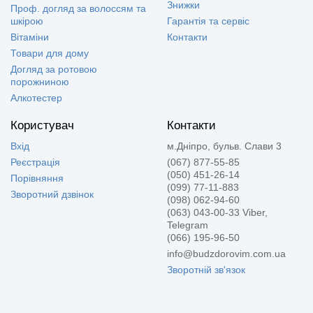
Знижки
Проф. догляд за волоссям та
шкірою
Гарантія та сервіс
Вітаміни
Контакти
Товари для дому
Догляд за ротовою
порожниною
Алкотестер
Користувач
Контакти
Вхід
м.Дніпро, бульв. Слави 3
Реєстрація
(067) 877-55-85
(050) 451-26-14
Порівняння
(099) 77-11-883
Зворотний дзвінок
(098) 062-94-60
(063) 043-00-33 Viber,
Telegram
(066) 195-96-50
info@budzdorovim.com.ua
Зворотній зв'язок