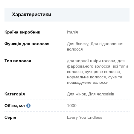
Характеристики
Країна виробник
Італія
Функція для волосся
Для блиску, Для відновлення
волосся
Тип волосся
для жирної шкіри голови, для
фарбованого волосся, всі типи
волосся, кучеряве волосся,
нормальне волосся, сухе та
пошкоджене волосся
Категорія
Для жінок, Для чоловіків
Об'єм, мл
1000
Серія
Every You Endless