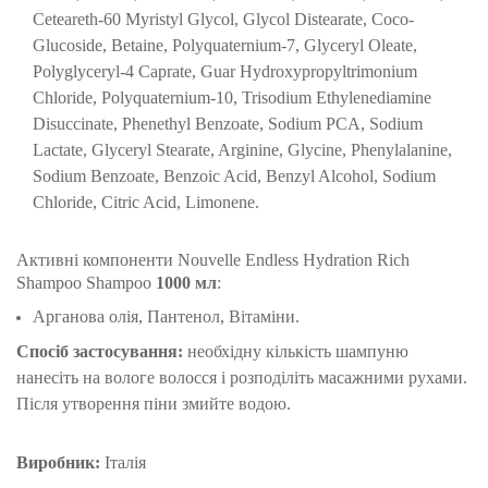
Ceteareth-60 Myristyl Glycol, Glycol Distearate, Coco-
Glucoside, Betaine, Polyquaternium-7, Glyceryl Oleate,
Polyglyceryl-4 Caprate, Guar Hydroxypropyltrimonium
Chloride, Polyquaternium-10, Trisodium Ethylenediamine
Disuccinate, Phenethyl Benzoate, Sodium PCA, Sodium
Lactate, Glyceryl Stearate, Arginine, Glycine, Phenylalanine,
Sodium Benzoate, Benzoic Acid, Benzyl Alcohol, Sodium
Chloride, Citric Acid, Limonene.
Активні компоненти
Nouvelle Endless Hydration Rich
Shampoo Shampoo
1000
мл
:
Арганова олія, Пантенол, Вітаміни.
Спосіб застосування:
необхідну кількість шампуню
нанесіть на вологе волосся і розподіліть масажними рухами.
Після утворення піни змийте водою.
Виробник:
Італія