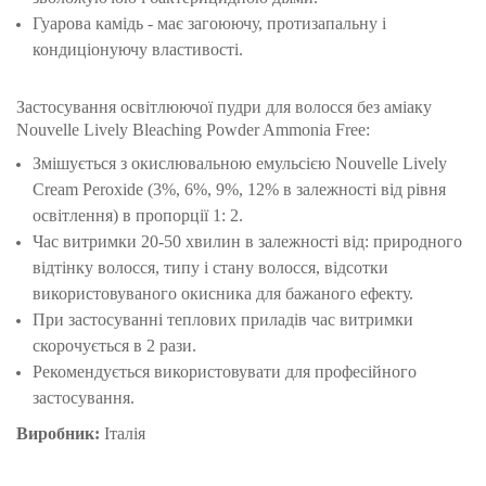
Гуарова камідь - має загоюючу, протизапальну і
кондиціонуючу властивості.
Застосування освітлюючої пудри для волосся без аміаку
Nouvelle Lively Bleaching Powder Ammonia Free:
Змішується з окислювальною емульсією Nouvelle Lively
Cream Peroxide (3%, 6%, 9%, 12% в залежності від рівня
освітлення) в пропорції 1: 2.
Час витримки 20-50 хвилин в залежності від: природного
відтінку волосся, типу і стану волосся, відсотки
використовуваного окисника для бажаного ефекту.
При застосуванні теплових приладів час витримки
скорочується в 2 рази.
Рекомендується використовувати для професійного
застосування.
Виробник:
Італія