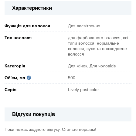
Характеристики
Функція для волосся
Для висвітлення
Тип волосся
для фарбованого волосся, всі
типи волосся, нормальне
волосся, сухе та пошкоджене
волосся
Категорія
Для жінок, Для чоловіків
Об'єм, мл
500
Серія
Lively post color
Відгуки покупців
Поки немає жодного відгуку. Станьте першим!