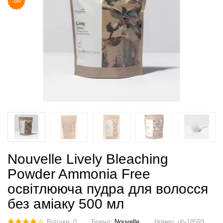
-16%
Nouvelle Lively Bleaching
Powder Ammonia Free
освітлююча пудра для волосся
без аміаку 500 мл
Відгуки: 0
Бренд:
Nouvelle
Номер:
uh-18593