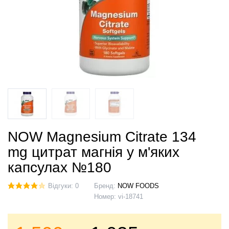
NOW Magnesium Citrate 134
mg цитрат магнія у м'яких
капсулах №180
Відгуки: 0
Бренд:
NOW FOODS
Номер:
vi-18741