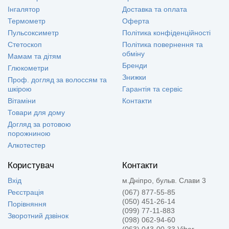
Інгалятор
Доставка та оплата
Термометр
Оферта
Пульсоксиметр
Політика конфіденційності
Стетоскоп
Політика повернення та
обміну
Мамам та дітям
Бренди
Глюкометри
Знижки
Проф. догляд за волоссям та
шкірою
Гарантія та сервіс
Вітаміни
Контакти
Товари для дому
Догляд за ротовою
порожниною
Алкотестер
Користувач
Контакти
Вхід
м.Дніпро, бульв. Слави 3
Реєстрація
(067) 877-55-85
(050) 451-26-14
Порівняння
(099) 77-11-883
Зворотний дзвінок
(098) 062-94-60