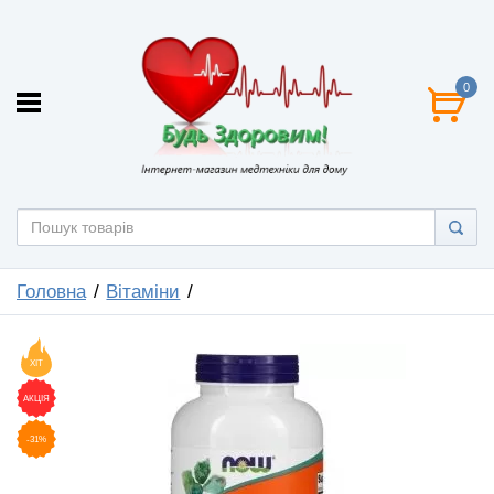
0
Головна
Вітаміни
ХІТ
АКЦІЯ
-31%