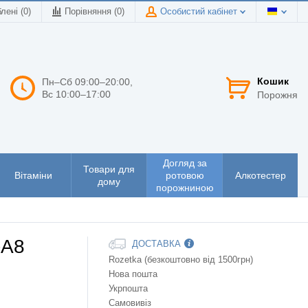
лені (0)
Порівняння (
0
)
Особистий кабінет
Кошик
Пн–Сб 09:00–20:00,
Вс 10:00–17:00
Порожня
Догляд за
Товари для
Вітаміни
ротовою
Алкотестер
дому
порожниною
-A8
ДОСТАВКА
Rozetka (безкоштовно від 1500грн)
Нова пошта
Укрпошта
Самовивіз