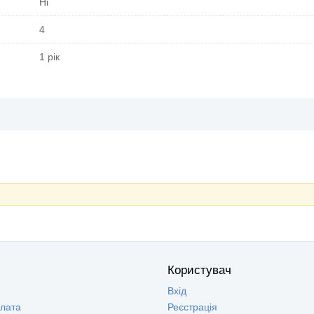
Ні
4
1 рік
Користувач
Вхід
плата
Реєстрація