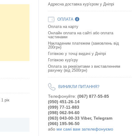
Адресна доставка кур'єром у Дніпрі
ОПЛАТА
Оплата на карту
Онлайн оплата на сайтi або оплата
частинами
Накладеним платежем (замовлень від
200грн)
Готівкою у точці видачі у Дніпрі
Готівкою кур'єру
Оплата за реквізитами з виставленням
рахунку (від 2500грн)
ВИНИКЛИ ПИТАННЯ?
Телефонуйте:
(067) 877-55-85
1 рік
(050) 451-26-14
(099) 77-11-883
(098) 062-94-60
(063) 043-00-33 Viber, Telegram
(066) 195-96-50
або
ми самі вам зателефонуємо