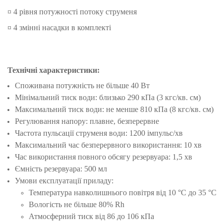
¤ 4 рівня потужності потоку струменя
¤ 4 змінні насадки в комплекті
Технічні характеристики:
Споживана потужність не більше 40 Вт
Мінімальний тиск води: близько 290 кПа (3 кгс/кв. см)
Максимальний тиск води: не менше 810 кПа (8 кгс/кв. см)
Регулювання напору: плавне, безперервне
Частота пульсації струменя води: 1200 імпульс/хв
Максимальний час безперервного використання: 10 хв
Час використання повного обсягу резервуара: 1,5 хв
Ємність резервуара: 500 мл
Умови експлуатації приладу:
Температура навколишнього повітря від 10 °C до 35 °C
Вологість не більше 80% Rh
Атмосферний тиск від 86 до 106 кПа