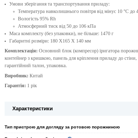
Умови зберігання та транспортування приладу:
Температура навколишнього повітря від мінус 10 °C до 
Вологість 95% Rh
Атмосферний тиск від 50 до 106 кПа
Маса комплекту (без упаковки), не більше: 1470 г
Габаритні розміри: 180 X165 X 140 мм
Комплектація:
Основний блок (компресор) іригатора порожни
контейнер з кришкою, панель для кріплення приладу до стіни, к
гарантійний талон, упаковка.
Виробник:
Китай
Гарантія:
1 рік
Характеристики
Тип пристрою для догляду за ротовою порожниною