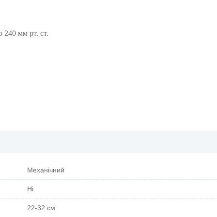
 240 мм рт. ст.
Механічний
Ні
22-32 см