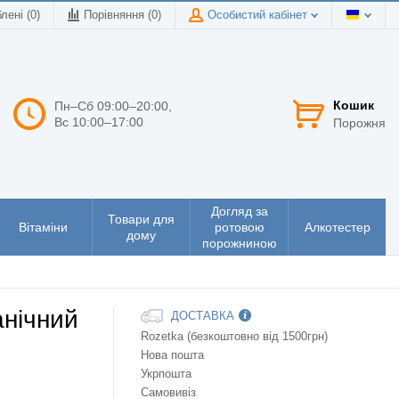
лені (0)
Порівняння (
0
)
Особистий кабінет
Кошик
Пн–Сб 09:00–20:00,
Вс 10:00–17:00
Порожня
Догляд за
Товари для
Вітаміни
ротовою
Алкотестер
дому
порожниною
анічний
ДОСТАВКА
Rozetka (безкоштовно від 1500грн)
Нова пошта
Укрпошта
Самовивіз