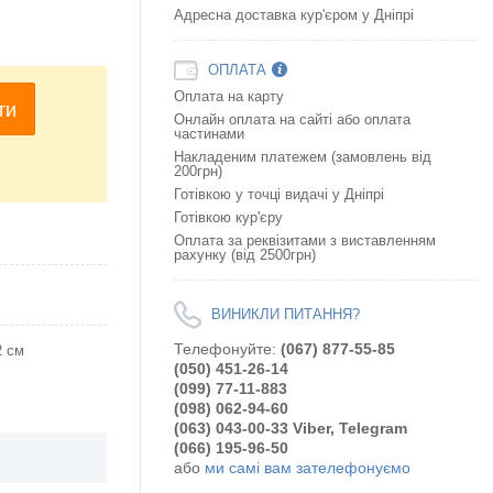
Адресна доставка кур'єром у Дніпрі
ОПЛАТА
Оплата на карту
ти
Онлайн оплата на сайтi або оплата
частинами
Накладеним платежем (замовлень від
200грн)
Готівкою у точці видачі у Дніпрі
Готівкою кур'єру
Оплата за реквізитами з виставленням
рахунку (від 2500грн)
ВИНИКЛИ ПИТАННЯ?
Телефонуйте:
(067) 877-55-85
2 см
(050) 451-26-14
(099) 77-11-883
(098) 062-94-60
(063) 043-00-33 Viber, Telegram
(066) 195-96-50
або
ми самі вам зателефонуємо