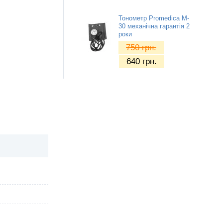
Тонометр Promedica M-
30 механічна гарантія 2
роки
750
грн.
640
грн.