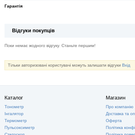
Гарантія
Відгуки покупців
Поки немає жодного відгуку. Станьте першим!
Тільки авторизовані користувачі можуть залишати відгуки
Вхід
Каталог
Магазин
Тонометр
Про компанію
Інгалятор
Доставка та о
Термометр
Оферта
Пульсоксиметр
Політика конфі
Стетоскоп
Політика пове