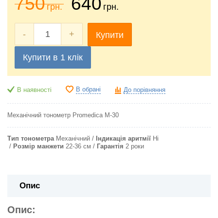
750
640
грн.
грн.
-
+
Купити
Купити в 1 клік
В обрані
В наявності
До порівняння
Механічний тонометр Promedica M-30
Тип тонометра
Механічний
Індикація аритмії
Ні
Розмір манжети
22-36 см
Гарантія
2 роки
Опис
Опис: