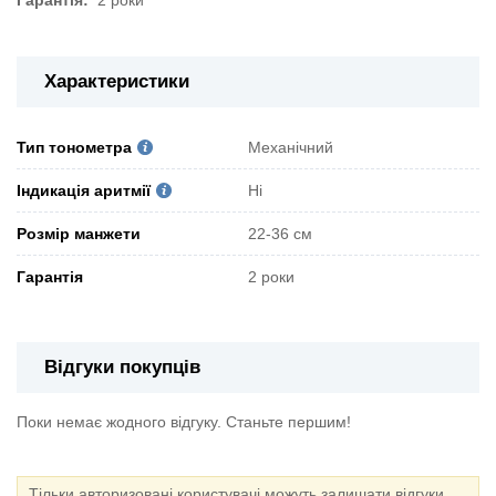
Характеристики
Тип тонометра
Механічний
Індикація аритмії
Ні
Розмір манжети
22-36 см
Гарантія
2 роки
Відгуки покупців
Поки немає жодного відгуку. Станьте першим!
Тільки авторизовані користувачі можуть залишати відгуки