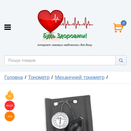
0
Головна
Тонометр
Механічний тонометр
ХІТ
АКЦІЯ
-15%