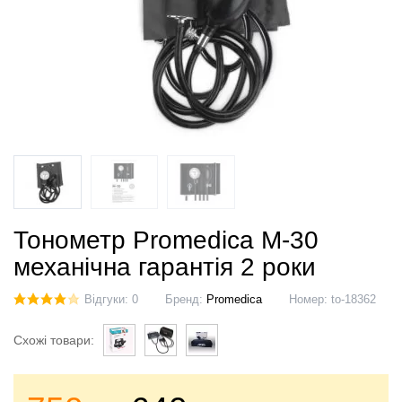
Тонометр Promedica M-30
механічна гарантія 2 роки
Відгуки: 0
Бренд:
Promedica
Номер:
to-18362
Схожі товари: