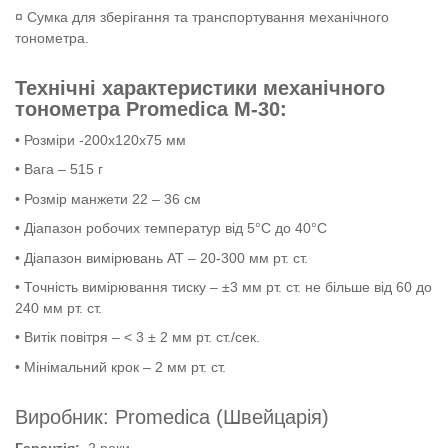
¤ Сумка для зберігання та транспортування механічного
тонометра.
Технічні характеристики механічного
тонометра Promedica M-30:
• Розміри -200х120х75 мм
• Вага – 515 г
• Розмір манжети 22 – 36 см
• Діапазон робочих температур від 5°C до 40°C
• Діапазон вимірювань АТ – 20-300 мм рт. ст.
• Точність вимірювання тиску – ±3 мм рт. ст. не більше від 60 до
240 мм рт. ст.
• Витік повітря – < 3 ± 2 мм рт. ст./сек.
• Мінімальний крок – 2 мм рт. ст.
Виробник: Promedica (Швейцарія)
Гарантія:
2 роки