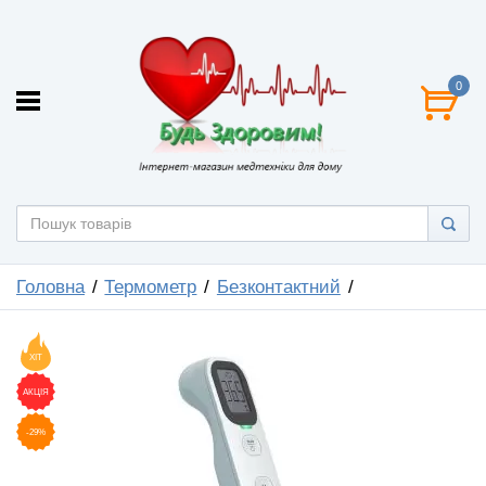
0
Головна
Термометр
Безконтактний
ХІТ
АКЦІЯ
-29%