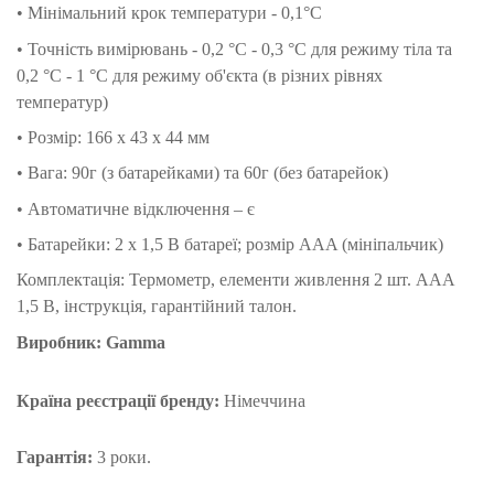
• Мінімальний крок температури - 0,1°C
• Точність вимірювань - 0,2 °C - 0,3 °C для режиму тіла та
0,2 °C - 1 °C для режиму об'єкта (в різних рівнях
температур)
• Розмір: 166 x 43 x 44 мм
• Вага: 90г (з батарейками) та 60г (без батарейок)
• Автоматичне відключення – є
• Батарейки: 2 x 1,5 В батареї; розмір AAA (мініпальчик)
Комплектація: Термометр, елементи живлення 2 шт. ААА
1,5 В, інструкція, гарантійний талон.
Виробник: Gamma
Країна реєстрації бренду:
Німеччина
Гарантія:
3 роки.