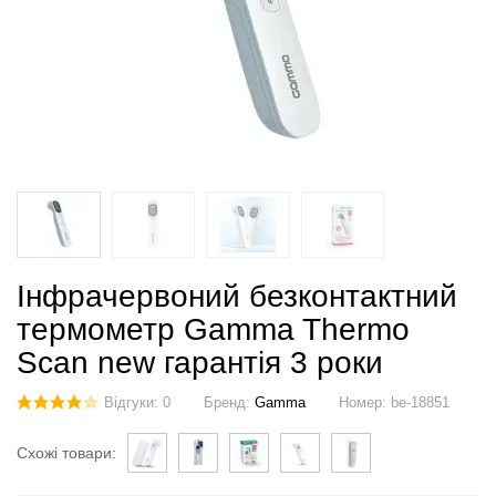
Інфрачервоний безконтактний
термометр Gamma Thermo
Scan new гарантія 3 роки
Відгуки: 0
Бренд:
Gamma
Номер:
be-18851
Схожі товари: