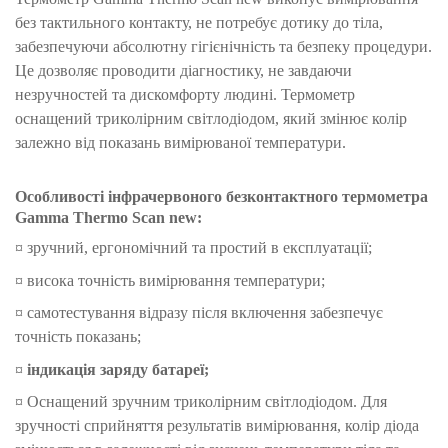
без тактильного контакту, не потребує дотику до тіла,
забезпечуючи абсолютну гігієнічність та безпеку процедури.
Це дозволяє проводити діагностику, не завдаючи
незручностей та дискомфорту людині. Термометр
оснащений триколірним світлодіодом, який змінює колір
залежно від показань вимірюваної температури.
Особливості інфрачервоного безконтактного термометра
Gamma Thermo Scan new:
¤ зручний, ергономічний та простий в експлуатації;
¤ висока точність вимірювання температури;
¤ самотестування відразу після включення забезпечує
точність показань;
¤
індикація заряду батареї;
¤ Оснащений зручним триколірним світлодіодом. Для
зручності сприйняття результатів вимірювання, колір діода