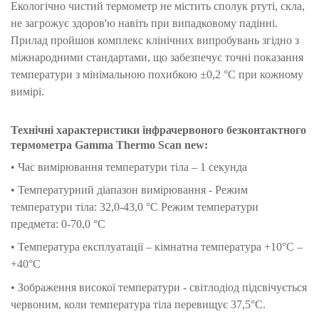
Екологічно чистий термометр не містить сполук ртуті, скла,
не загрожує здоров'ю навіть при випадковому падінні.
Прилад пройшов комплекс клінічних випробувань згідно з
міжнародними стандартами, що забезпечує точні показання
температури з мінімальною похибкою ±0,2 °C при кожному
вимірі.
Технічні характеристики інфрачервоного безконтактного
термометра Gamma Thermo Scan new:
• Час вимірювання температури тіла – 1 секунда
• Температурний діапазон вимірювання - Режим
температури тіла: 32,0-43,0 °C Режим температури
предмета: 0-70,0 °C
• Температура експлуатації – кімнатна температура +10°C –
+40°C
• Зображення високої температури - світлодіод підсвічується
червоним, коли температура тіла перевищує 37,5°C.