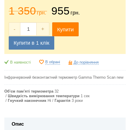
1 350
955
грн.
грн.
-
+
Купити
Купити в 1 клік
В обрані
В наявності
До порівняння
Інфрачервоний безконтактний термометр Gamma Thermo Scan new
Об'єм пам'яті термометра
32
Швидкість вимірювання температури
1 сек
Гнучкий наконечник
Ні
Гарантія
3 роки
Опис