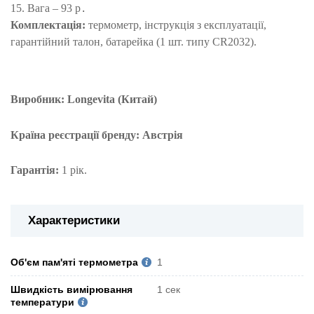
15. Вага – 93 р
.
Комплектація:
термометр, інструкція з експлуатації,
гарантійний талон, батарейка (1 шт. типу CR2032).
Виробник: Longevita (Китай)
Країна реєстрації бренду: Австрія
Гарантія:
1
рік.
Характеристики
Об'єм пам'яті термометра
1
Швидкість вимірювання
1 сек
температури