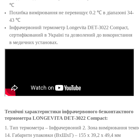
℃
Похибка вимірювання не перевищує 0.2 ℃ в діапазоні 34-
43 ℃
Інфрачервоний термометр Longevita DET-3022 Compact,
сертифікований в Україні та дозволений до використання
в медичних установах.
Технічні характеристики інфрачервоного безконтактного
термометра
LONGEVITA DET-3022 Compact
:
1. Тип термометра – Інфрачервоний 2. Зона вимірювання темпера
14. Габарити упаковки (ВхШхГ) – 155 х 39,2 х 49,4 мм