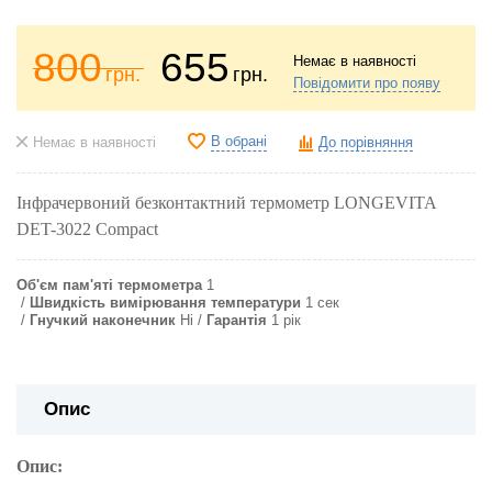
800
655
Немає в наявності
грн.
грн.
Повідомити про появу
В обрані
Немає в наявності
До порівняння
Інфрачервоний безконтактний термометр LONGEVITA
DET-3022 Compact
Об'єм пам'яті термометра
1
Швидкість вимірювання температури
1 сек
Гнучкий наконечник
Ні
Гарантія
1 рік
Опис
Опис: