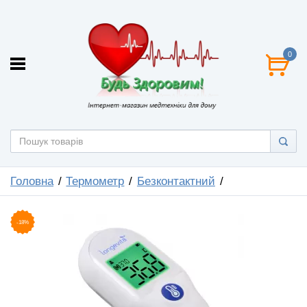
0
Головна
Термометр
Безконтактний
-18%