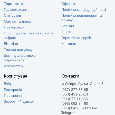
Термометр
Оферта
Пульсоксиметр
Політика конфіденційності
Стетоскоп
Політика повернення та
обміну
Мамам та дітям
Бренди
Глюкометри
Знижки
Проф. догляд за волоссям та
шкірою
Гарантія та сервіс
Вітаміни
Контакти
Товари для дому
Догляд за ротовою
порожниною
Алкотестер
Користувач
Контакти
Вхід
м.Дніпро, бульв. Слави 3
Реєстрація
(067) 877-55-85
(050) 451-26-14
Порівняння
(099) 77-11-883
Зворотний дзвінок
(098) 062-94-60
(063) 043-00-33 Viber,
Telegram