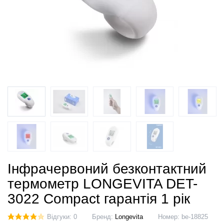
Інфрачервоний безконтактний
термометр LONGEVITA DET-
3022 Compact гарантія 1 рік
Відгуки: 0
Бренд:
Longevita
Номер:
be-18825