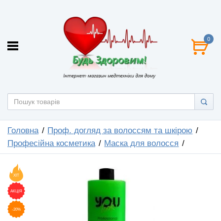
0
Головна
Проф. догляд за волоссям та шкірою
Професійна косметика
Маска для волосся
ХІТ
АКЦІЯ
-20%