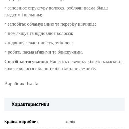
¤ заповнює структуру волосся, роблячи пасма більш
гладким і щільним;
¤ запобігає обламуванню та перерізу кінчиків;
¤ пом'якшує та відновлює волосся;
¤ підвищує еластичність, зміцнює;
¤ робить пасма м'якими та блискучими.
Спосіб застосування:
Нанесіть невелику кількість маски на
вологе волосся і залиште на 5 хвилин, змийте.
Виробник: Італія
Характеристики
Країна виробник
Італія