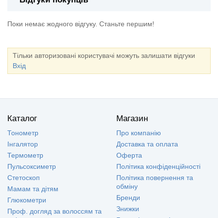
Поки немає жодного відгуку. Станьте першим!
Тільки авторизовані користувачі можуть залишати відгуки
Вхід
Каталог
Магазин
Тонометр
Про компанію
Інгалятор
Доставка та оплата
Термометр
Оферта
Пульсоксиметр
Політика конфіденційності
Стетоскоп
Політика повернення та
обміну
Мамам та дітям
Бренди
Глюкометри
Знижки
Проф. догляд за волоссям та