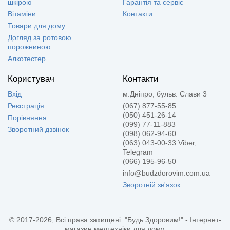
шкірою
Гарантія та сервіс
Вітаміни
Контакти
Товари для дому
Догляд за ротовою
порожниною
Алкотестер
Користувач
Контакти
Вхід
м.Дніпро, бульв. Слави 3
Реєстрація
(067) 877-55-85
(050) 451-26-14
Порівняння
(099) 77-11-883
Зворотний дзвінок
(098) 062-94-60
(063) 043-00-33 Viber,
Telegram
(066) 195-96-50
info@budzdorovim.com.ua
Зворотній зв'язок
© 2017-2026, Всі права захищені. "Будь Здоровим!" - Інтернет-
магазин медтехніки для дому.