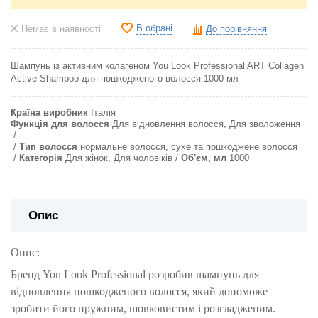
В обрані
Немає в наявності
До порівняння
Шампунь із активним колагеном You Look Professional ART Collagen
Active Shampoo для пошкодженого волосся 1000 мл
Країна виробник
Італія
Функція для волосся
Для відновлення волосся, Для зволоження
Тип волосся
нормальне волосся, сухе та пошкоджене волосся
Категорія
Для жінок, Для чоловіків
Об'єм, мл
1000
Опис
Опис:
Бренд You Look Professional розробив шампунь для
відновлення пошкодженого волосся, який допоможе
зробити його пружним, шовковистим і розгладженим.