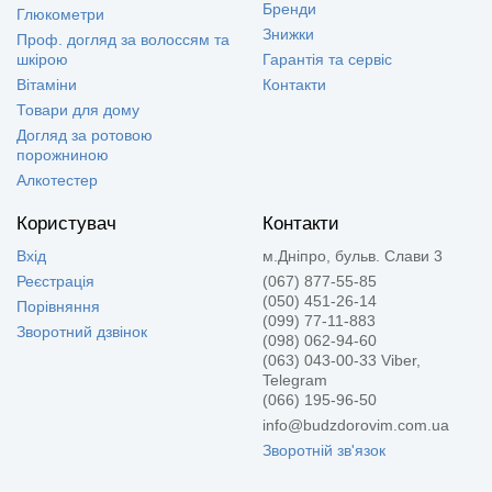
Бренди
Глюкометри
Знижки
Проф. догляд за волоссям та
шкірою
Гарантія та сервіс
Вітаміни
Контакти
Товари для дому
Догляд за ротовою
порожниною
Алкотестер
Користувач
Контакти
Вхід
м.Дніпро, бульв. Слави 3
Реєстрація
(067) 877-55-85
(050) 451-26-14
Порівняння
(099) 77-11-883
Зворотний дзвінок
(098) 062-94-60
(063) 043-00-33 Viber,
Telegram
(066) 195-96-50
info@budzdorovim.com.ua
Зворотній зв'язок