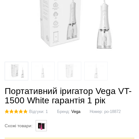
Портативний іригатор Vega VT-
1500 White гарантія 1 рік
Відгуки: 1
Бренд:
Vega
Номер:
po-18872
Схожі товари: