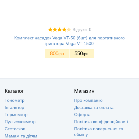
Відгуки: 0
Комплект насадок Vega VT-50 (6шт) для портативного
іригатора Vega VT-1500
800
550
грн.
грн.
Каталог
Магазин
Тонометр
Про компанію
Інгалятор
Доставка та оплата
Термометр
Оферта
Пульсоксиметр
Політика конфіденційності
Стетоскоп
Політика повернення та
обміну
Мамам та дітям