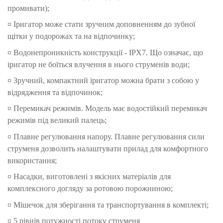
промивати);
¤ Іригатор може стати зручним доповненням до зубної
щітки у подорожах та на відпочинку;
¤ Водонепроникність конструкції - IPX7. Що означає, що
іригатор не боїться влучення в нього струменів води;
¤ Зручний, компактний іригатор можна брати з собою у
відрядження та відпочинок;
¤ Перемикач режимів. Модель має водостійкий перемикач
режимів під великий палець;
¤ Плавне регулювання напору. Плавне регулювання сили
струменя дозволить налаштувати прилад для комфортного
використання;
¤ Насадки, виготовлені з якісних матеріалів для
комплексного догляду за ротовою порожниною;
¤ Мішечок для зберігання та транспортування в комплекті;
¤ 5 рівнів потужності потоку струменя