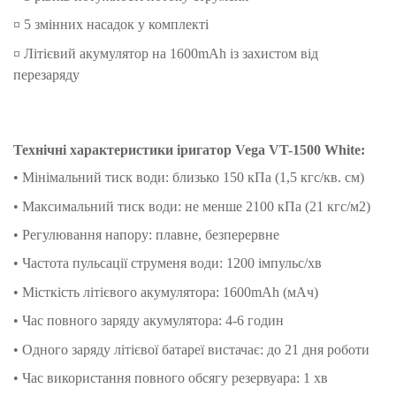
¤ 5 змінних насадок у комплекті
¤ Літієвий акумулятор на 1600mAh із захистом від
перезаряду
Технічні характеристики іригатор Vega VT-1500 White:
• Мінімальний тиск води: близько 150 кПа (1,5 кгс/кв. см)
• Максимальний тиск води: не менше 2100 кПа (21 кгс/м2)
• Регулювання напору: плавне, безперервне
• Частота пульсації струменя води: 1200 імпульс/хв
• Місткість літієвого акумулятора: 1600mAh (мАч)
• Час повного заряду акумулятора: 4-6 годин
• Одного заряду літієвої батареї вистачає: до 21 дня роботи
• Час використання повного обсягу резервуара: 1 хв