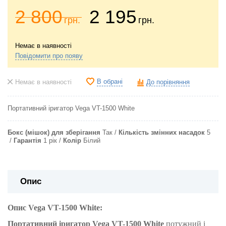
2 800
2 195
грн.
грн.
Немає в наявності
Повідомити про появу
В обрані
Немає в наявності
До порівняння
Портативний іригатор
Vega VT-1500 White
Бокс (мішок) для зберігання
Так
Кількість змінних насадок
5
Гарантія
1 рік
Колір
Білий
Опис
Опис Vega VT-1500 White:
Портативний іригатор Vega VT-1500 White
потужний і