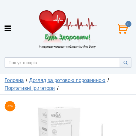
0
Головна
Догляд за ротовою порожниною
Портативні іригатори
-22%