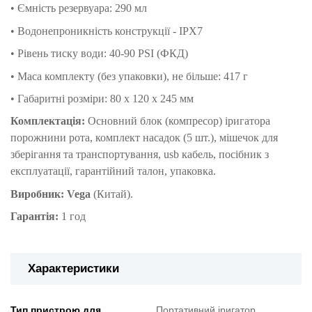
• Ємність резервуара: 290 мл
• Водонепроникність конструкції - IPX7
• Рівень тиску води: 40-90 PSI (ФКД)
• Маса комплекту (без упаковки), не більше: 417 г
• Габаритні розміри: 80 x 120 x 245 мм
Комплектація:
Основний блок (компресор) іригатора
порожнини рота, комплект насадок (5 шт.), мішечок для
зберігання та транспортування, usb кабель, посібник з
експлуатації, гарантійний талон, упаковка.
Виробник: Vega
(Китай).
Гарантія:
1 год
Характеристики
Тип пристрою для
Портативний іригатор