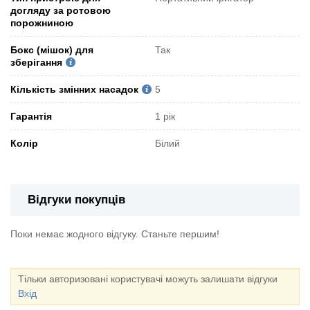
догляду за ротовою
порожниною
Бокс (мішок) для
Так
зберігання
Кількість змінних насадок
5
Гарантія
1 рік
Колір
Білий
Відгуки покупців
Поки немає жодного відгуку. Станьте першим!
Тільки авторизовані користувачі можуть залишати відгуки
Вхід