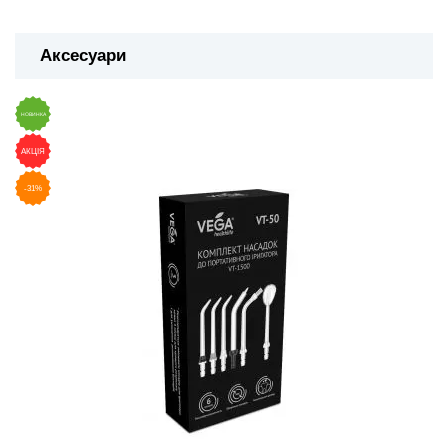
Аксесуари
НОВИНКА
АКЦІЯ
-31%