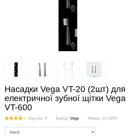
Насадки Vega VT-20 (2шт) для
електричної зубної щітки Vega
VT-600
Відгуки: 0
Бренд:
Vega
Номер:
vs-18457