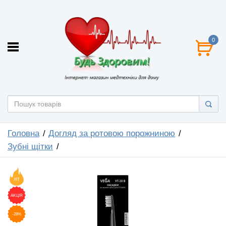
0
Головна
Догляд за ротовою порожниною
Зубні щітки
ХІТ
АКЦІЯ
-28%