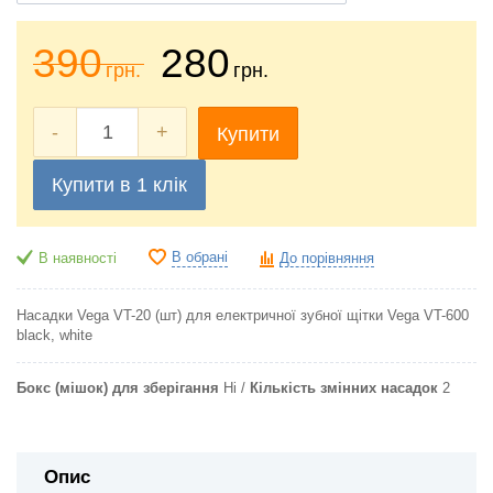
390
280
грн.
грн.
-
+
Купити
Купити в 1 клік
В обрані
В наявності
До порівняння
Насадки Vega VT-20 (шт) для електричної зубної щітки Vega VT-600
black, white
Бокс (мішок) для зберігання
Ні
Кількість змінних насадок
2
Опис