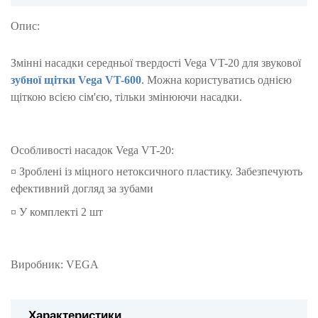
Опис:
Змінні насадки середньої твердості Vega VT-20 для звукової
зубної щітки Vega VT-600
. Можна користуватись однією
щіткою всією сім'єю, тільки змінюючи насадки.
Особливості насадок Vega VT-20:
¤ Зроблені із міцного нетоксичного пластику. Забезпечують
ефективний догляд за зубами
¤ У комплекті 2 шт
Виробник: VEGA
Характеристики