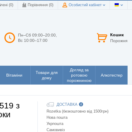
лені (0)
Порівняння (
0
)
Особистий кабінет
Кошик
Пн–Сб 09:00–20:00,
Вс 10:00–17:00
Порожня
Догляд за
Товари для
Вітаміни
ротовою
Алкотестер
дому
порожниною
519 з
ДОСТАВКА
Rozetka (безкоштовно від 1500грн)
оки
Нова пошта
Укрпошта
Самовивіз