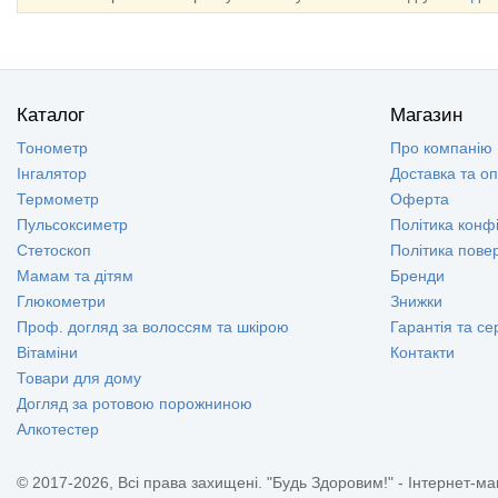
Каталог
Магазин
Тонометр
Про компанію
Інгалятор
Доставка та о
Термометр
Оферта
Пульсоксиметр
Політика конфі
Стетоскоп
Політика пове
Мамам та дітям
Бренди
Глюкометри
Знижки
Проф. догляд за волоссям та шкірою
Гарантія та се
Вітаміни
Контакти
Товари для дому
Догляд за ротовою порожниною
Алкотестер
© 2017-2026, Всі права захищені. "Будь Здоровим!" - Інтернет-ма