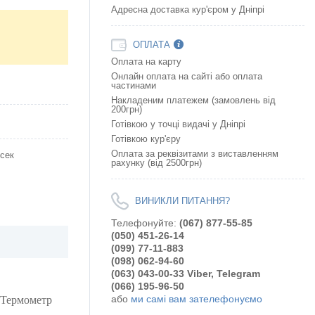
Адресна доставка кур'єром у Дніпрі
ОПЛАТА
Оплата на карту
Онлайн оплата на сайтi або оплата
частинами
Накладеним платежем (замовлень від
200грн)
Готівкою у точці видачі у Дніпрі
Готівкою кур'єру
Оплата за реквізитами з виставленням
 сек
рахунку (від 2500грн)
ВИНИКЛИ ПИТАННЯ?
Телефонуйте:
(067) 877-55-85
(050) 451-26-14
(099) 77-11-883
(098) 062-94-60
(063) 043-00-33 Viber, Telegram
(066) 195-96-50
або
ми самі вам зателефонуємо
 Термометр