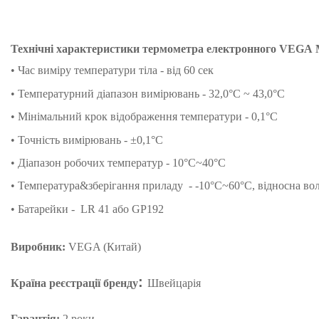
Технічні характеристики термометра електронного
VEGA
• Час виміру температури тіла - від 60 сек
• Температурний діапазон вимірювань - 32,0°C ~ 43,0°C
• Мінімальний крок відображення температури - 0,1°C
• Точність вимірювань - ±0,1°C
• Діапазон робочих температур - 10°C~40°C
• Температура&зберігання приладу - -10°C~60°C, відносна во
• Батарейки - LR 41 або GP192
Виробник:
VEGA (Китай)
:
Країна реєстрації бренду
Швейцарія
Гарантія:
2 роки.