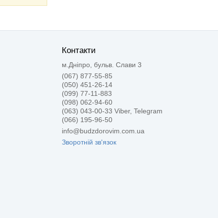
Контакти
м.Дніпро, бульв. Слави 3
(067) 877-55-85
(050) 451-26-14
(099) 77-11-883
(098) 062-94-60
(063) 043-00-33 Viber, Telegram
(066) 195-96-50
info@budzdorovim.com.ua
Зворотній зв'язок