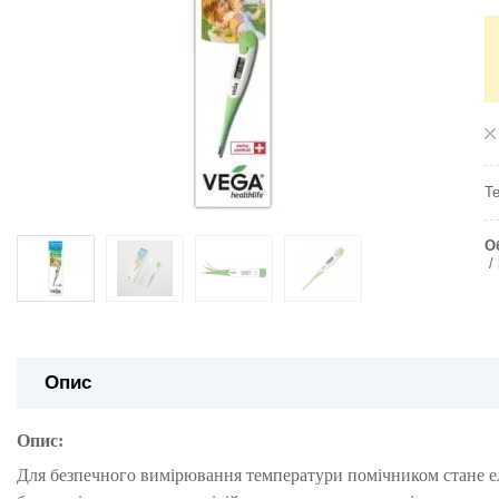
Т
О
Опис
Опис:
Для безпечного вимірювання температури помічником стане е