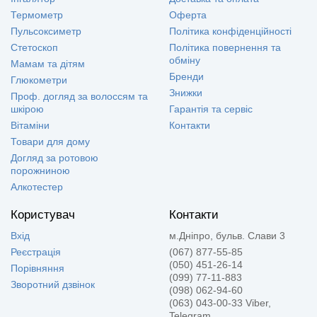
Термометр
Оферта
Пульсоксиметр
Політика конфіденційності
Стетоскоп
Політика повернення та
обміну
Мамам та дітям
Бренди
Глюкометри
Знижки
Проф. догляд за волоссям та
шкірою
Гарантія та сервіс
Вітаміни
Контакти
Товари для дому
Догляд за ротовою
порожниною
Алкотестер
Користувач
Контакти
Вхід
м.Дніпро, бульв. Слави 3
Реєстрація
(067) 877-55-85
(050) 451-26-14
Порівняння
(099) 77-11-883
Зворотний дзвінок
(098) 062-94-60
(063) 043-00-33 Viber,
Telegram