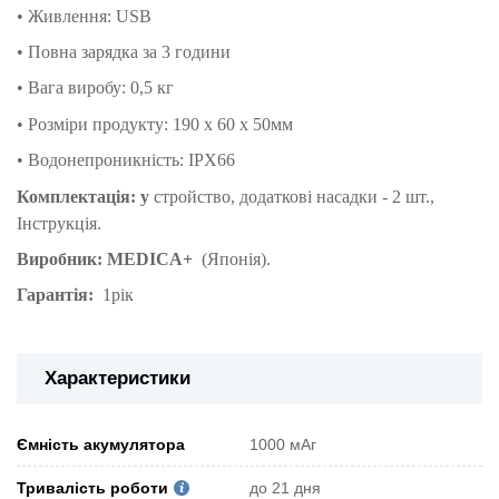
• Живлення: USB
• Повна зарядка за 3 години
• Вага виробу: 0,5 кг
• Розміри продукту: 190 х 60 х 50мм
• Водонепроникність: IPX66
Комплектація: у
стройство, додаткові насадки - 2 шт.,
Інструкція.
Виробник: MEDICA+
(Японія).
Гарантія:
1рік
Характеристики
Ємність акумулятора
1000 мАг
Тривалість роботи
до 21 дня