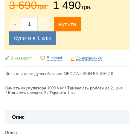
3 690
1 490
грн.
грн.
-
+
Купити
Купити в 1 клік
В обрані
В наявності
До порівняння
Щітка для догляду за обличчям MEDICA+ SKIN BRUSH 7.0
Ємність акумулятора
1000 мАг
Тривалість роботи
до 21 дня
Кількість насадок
2
Гарантія
1 рік
Опис
Опис: