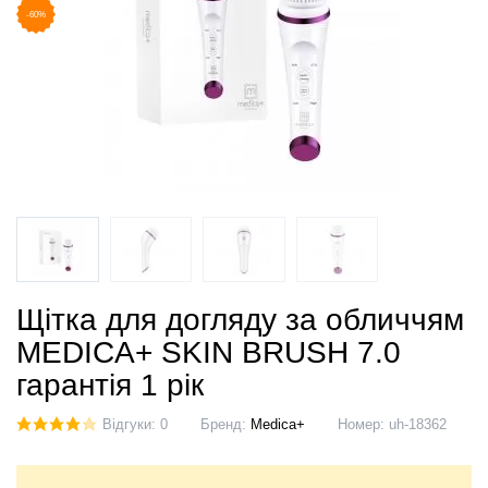
-60%
Щітка для догляду за обличчям
MEDICA+ SKIN BRUSH 7.0
гарантія 1 рік
Відгуки: 0
Бренд:
Medica+
Номер:
uh-18362