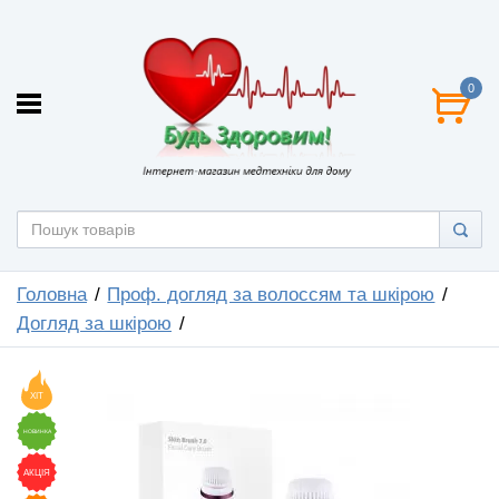
0
Головна
Проф. догляд за волоссям та шкірою
Догляд за шкірою
ХІТ
НОВИНКА
АКЦІЯ