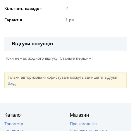
Кількість насадок
2
Гарантія
1 рік
Відгуки покупців
Поки немає жодного відгуку. Станьте першим!
Тільки авторизовані користувачі можуть залишати відгуки
Вхід
Каталог
Магазин
Тонометр
Про компанію
Інгалятор
Доставка та оплата