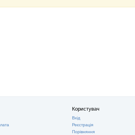
Користувач
Вхід
плата
Реєстрація
Порівняння