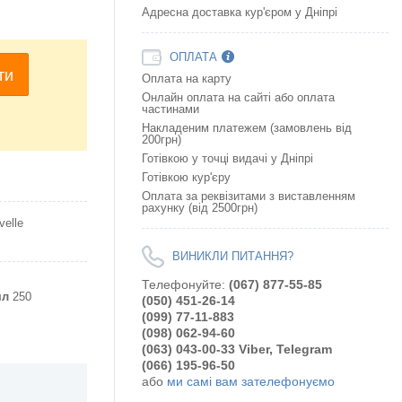
Адресна доставка кур'єром у Дніпрі
ОПЛАТА
ти
Оплата на карту
Онлайн оплата на сайтi або оплата
частинами
Накладеним платежем (замовлень від
200грн)
Готівкою у точці видачі у Дніпрі
Готівкою кур'єру
Оплата за реквізитами з виставленням
рахунку (від 2500грн)
elle
ВИНИКЛИ ПИТАННЯ?
Телефонуйте:
(067) 877-55-85
мл
250
(050) 451-26-14
(099) 77-11-883
(098) 062-94-60
(063) 043-00-33 Viber, Telegram
(066) 195-96-50
або
ми самі вам зателефонуємо