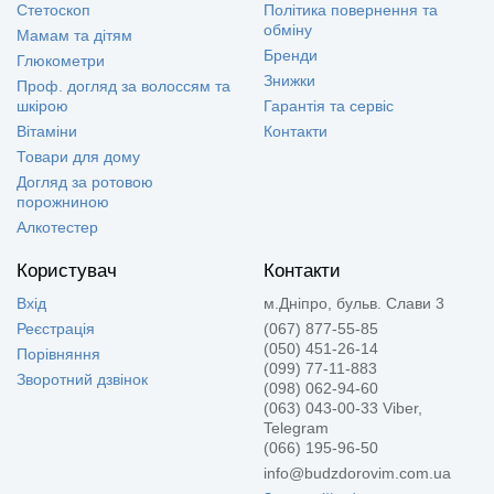
Стетоскоп
Політика повернення та
обміну
Мамам та дітям
Бренди
Глюкометри
Знижки
Проф. догляд за волоссям та
шкірою
Гарантія та сервіс
Вітаміни
Контакти
Товари для дому
Догляд за ротовою
порожниною
Алкотестер
Користувач
Контакти
Вхід
м.Дніпро, бульв. Слави 3
Реєстрація
(067) 877-55-85
(050) 451-26-14
Порівняння
(099) 77-11-883
Зворотний дзвінок
(098) 062-94-60
(063) 043-00-33 Viber,
Telegram
(066) 195-96-50
info@budzdorovim.com.ua