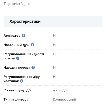
Гарантія:
3 роки.
Характеристики
Аспіратор
Ні
Назальний душ
Ні
Регулювання швидкості
Ні
потоку
Насадка носова
Ні
Регулювання розміру
Ні
частинок
Рівень шуму, Дб
до 50 Дб
Тип інгалятора
Компресорний