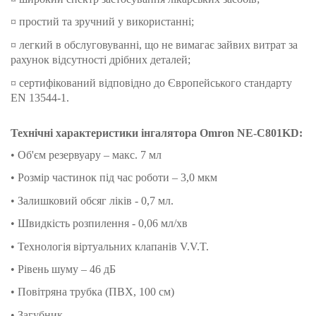
¤ простий та зручний у використанні;
¤ легкий в обслуговуванні, що не вимагає зайвих витрат за
рахунок відсутності дрібних деталей;
¤ сертифікований відповідно до Європейського стандарту
EN 13544-1.
Технічні характеристики інгалятора Omron NE-C801KD:
• Об'єм резервуару – макс. 7 мл
• Розмір частинок під час роботи – 3,0 мкм
• Залишковий обсяг ліків - 0,7 мл.
• Швидкість розпилення - 0,06 мл/хв
• Технологія віртуальних клапанів V.V.T.
• Рівень шуму – 46 дБ
• Повітряна трубка (ПВХ, 100 см)
• Загубник