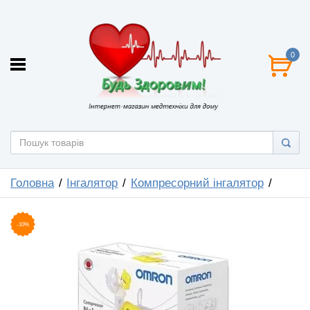
0
Головна
Інгалятор
Компресорний інгалятор
-10%