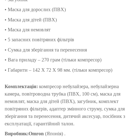
• Маска для дорослих (ПВХ)
• Маска для дітей (ПВХ)
• Маска для немовлят
• 5 запасних повітряних фільтрів
• Сумка для зберігання та перенесення
• Вага приладу – 270 грам (тільки компресор)
• Габарити – 142 X 72 X 98 мм. (тільки компресор)
Комплектація:
компресор небулайзера, небулайзерна
камера, повітроводна трубка (ПВХ, 100 см), маска для
немовлят, маска для дітей (ПВХ), загубник, комплект
повітряних фільтрів, адаптер змінного струму, сумка для
зберігання та перенесення, дитячий аксесуар, посібник з
експлуатації, гарантійний талон.
Виробник:
Omron
(Японія) .