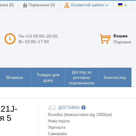
лені (0)
Порівняння (
0
)
Особистий кабінет
Кошик
Пн–Сб 09:00–20:00,
Вс 10:00–17:00
Порожня
Догляд за
Товари для
Вітаміни
ротовою
Алкотестер
дому
порожниною
21J-
ДОСТАВКА
Rozetka (безкоштовно від 1500грн)
я 5
Нова пошта
Укрпошта
Самовивіз