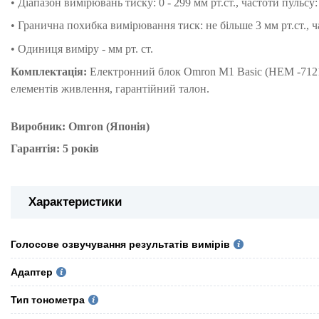
•
Діапазон вимірювань тиску: 0 - 299 мм рт.ст., частоти пульсу: 
•
Гранична похибка вимірювання тиск: не більше 3 мм рт.ст., ч
• Одиниця виміру - мм рт. ст.
Комплектація:
Електронний блок Omron M1 Basic (HEM -7121J-
елементів живлення, гарантійний талон.
Виробник: Omron (Японія)
Гарантія: 5 років
Характеристики
Голосове озвучування результатів вимірів
Адаптер
Тип тонометра