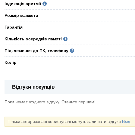
Індикація аритмії
Розмір манжети
Гарантія
Кількість осередків памяті
Підключення до ПК, телефону
Колір
Відгуки покупців
Поки немає жодного відгуку. Станьте першим!
Тільки авторизовані користувачі можуть залишати відгуки
Вхід