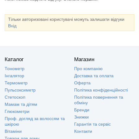
Тільки авторизовані користувачі можуть залишати відгуки
Вхід
Каталог
Магазин
Тонометр
Про компанію
Інгалятор
Доставка та оплата
Термометр
Оферта
Пульсоксиметр
Політика конфіденційності
Стетоскоп
Політика повернення та
обміну
Мамам та дітям
Бренди
Глюкометри
Знижки
Проф. догляд за волоссям та
шкірою
Гарантія та сервіс
Вітаміни
Контакти
Товари для дому