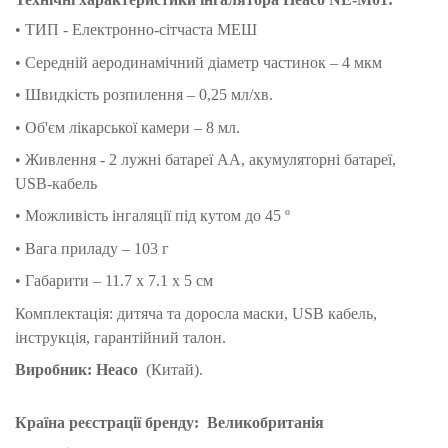
• ТИП - Електронно-сітчаста МЕШ
• Середній аеродинамічний діаметр частинок – 4 мкм
• Швидкість розпилення – 0,25 мл/хв.
• Об'єм лікарської камери – 8 мл.
• Живлення - 2 лужні батареї АА, акумуляторні батареї,
USB-кабель
• Можливість інгаляції під кутом до 45 º
• Вага приладу – 103 г
• Габарити – 11.7 х 7.1 х 5 см
Комплектація: дитяча та доросла маски, USB кабель,
інструкція, гарантійний талон.
Виробник: Heaco
(Китай).
Країна реєстрації бренду:
Великобританія