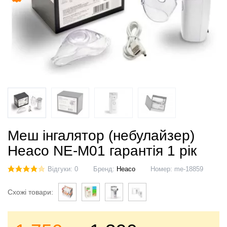
Меш інгалятор (небулайзер)
Heaco NE-M01 гарантія 1 рік
Відгуки: 0
Бренд:
Heaco
Номер:
me-18859
Схожі товари: