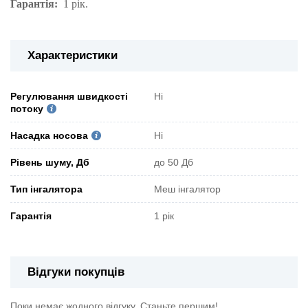
Гарантія:
1 рік.
Характеристики
Регулювання швидкості
Ні
потоку
Насадка носова
Ні
Рівень шуму, Дб
до 50 Дб
Тип інгалятора
Меш інгалятор
Гарантія
1 рік
Відгуки покупців
Поки немає жодного відгуку. Станьте першим!