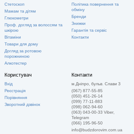
Стетоскоп
Політика повернення та
обміну
Мамам та дітям
Бренди
Глюкометри
Знижки
Проф. догляд за волоссям та
шкірою
Гарантія та сервіс
Вітаміни
Контакти
Товари для дому
Догляд за ротовою
порожниною
Алкотестер
Користувач
Контакти
Вхід
м.Дніпро, бульв. Слави 3
Реєстрація
(067) 877-55-85
(050) 451-26-14
Порівняння
(099) 77-11-883
Зворотний дзвінок
(098) 062-94-60
(063) 043-00-33 Viber,
Telegram
(066) 195-96-50
info@budzdorovim.com.ua