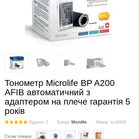
Тонометр Microlife BP A200
AFIB автоматичний з
адаптером на плече гарантія 5
років
Відгуки: 2
Бренд:
Microlife
Номер:
to-18100
Схожі товари: