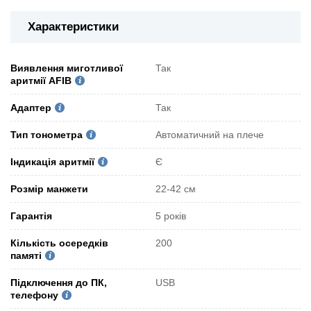
Характеристики
Виявлення миготливої
Так
аритмії AFIB
Адаптер
Так
Тип тонометра
Автоматичний на плече
Індикація аритмії
Є
Розмір манжети
22-42 см
Гарантія
5 років
Кількість осередків
200
памяті
Підключення до ПК,
USB
телефону