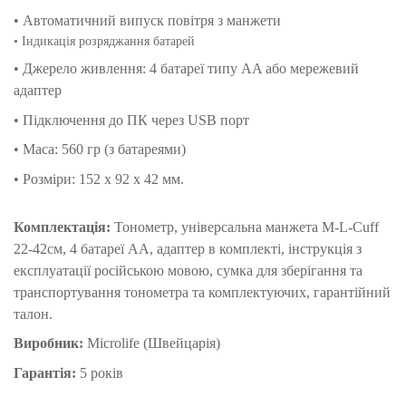
• Автоматичний випуск повітря з манжети
• Індикація розряджання батарей
• Джерело живлення: 4 батареї типу AA або мережевий
адаптер
• Підключення до ПК через USB порт
• Маса: 560 гр (з батареями)
• Розміри: 152 x 92 x 42 мм.
Комплектація:
Тонометр, універсальна манжета M-L-Cuff
22-42см, 4 батареї АА, адаптер в комплекті, інструкція з
експлуатації російською мовою, сумка для зберігання та
транспортування тонометра та комплектуючих, гарантійний
талон.
Виробник:
Microlife (Швейцарія)
Гарантія:
5 років