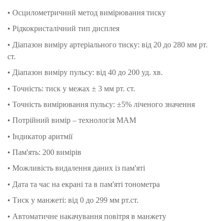
• Осцилометричний метод вимірювання тиску
• Рідкокристалічний тип дисплея
• Діапазон виміру артеріального тиску: від 20 до 280 мм рт.
ст.
• Діапазон виміру пульсу: від 40 до 200 уд. хв.
• Точність: тиск у межах ± 3 мм рт. ст.
• Точність вимірювання пульсу: ±5% ліченого значення
• Потрійний вимір – технологія МАМ
• Індикатор аритмії
• Пам'ять: 200 вимірів
• Можливість видалення даних із пам'яті
• Дата та час на екрані та в пам'яті тонометра
• Тиск у манжеті: від 0 до 299 мм рт.ст.
• Автоматичне накачування повітря в манжету