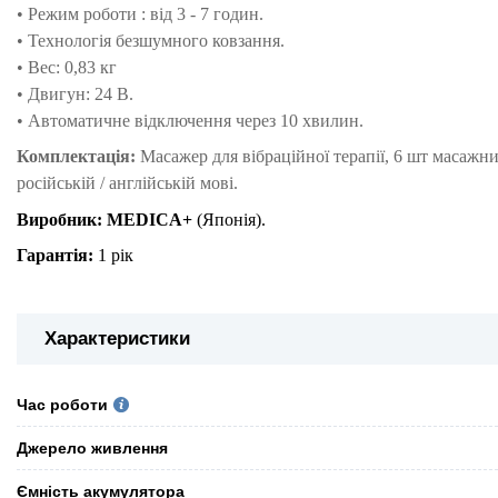
•
Режим роботи : від 3 - 7 годин.
•
Технологія безшумного ковзання.
•
Вес: 0,83 кг
•
Двигун: 24 В.
•
Автоматичне відключення через 10 хвилин.
Комплектація:
Масажер для вібраційної терапії, 6 шт масажни
російській / англійській мові.
Виробник: MEDICA+
(Японія).
Гарантія:
1 рік
Характеристики
Час роботи
Джерело живлення
Ємність акумулятора