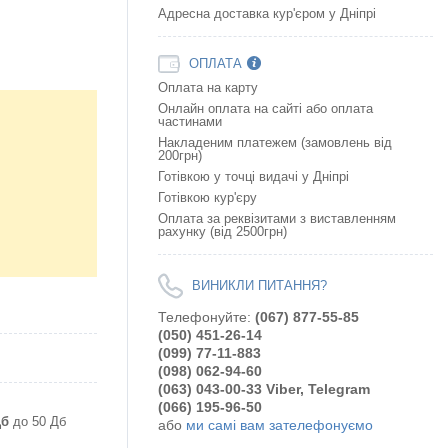
Адресна доставка кур'єром у Дніпрі
ОПЛАТА
Оплата на карту
Онлайн оплата на сайтi або оплата
частинами
Накладеним платежем (замовлень від
200грн)
Готівкою у точці видачі у Дніпрі
Готівкою кур'єру
Оплата за реквізитами з виставленням
рахунку (від 2500грн)
ВИНИКЛИ ПИТАННЯ?
Телефонуйте:
(067) 877-55-85
(050) 451-26-14
(099) 77-11-883
(098) 062-94-60
(063) 043-00-33 Viber, Telegram
(066) 195-96-50
Дб
до 50 Дб
або
ми самі вам зателефонуємо