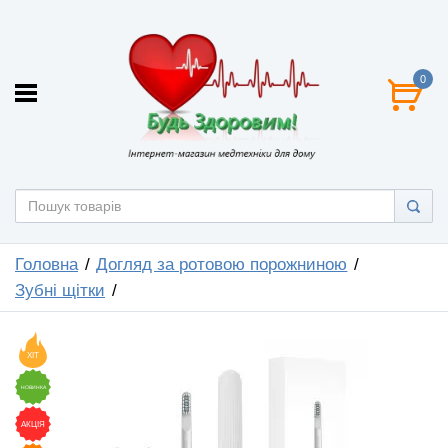
0
Головна
Догляд за ротовою порожниною
Зубні щітки
ХІТ
НОВИНКА
АКЦІЯ