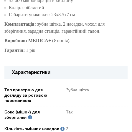
32 000 мікровібрацій в хвилину
Колір: сріблястий
Габарити упаковки : 23х8.5х7 см
Комплектація:
зубна щітка, 2 насадки, чохол для
зберігання, зарядна станція, гарантійний талон.
Виробник:
MEDICA+
(Японія).
Гарантія:
1 рік
Характеристики
Тип пристрою для
Зубна щітка
догляду за ротовою
порожниною
Бокс (мішок) для
Так
зберігання
Кількість змінних насадок
2