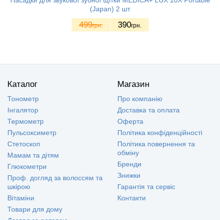
(Japan) 2 шт
499
390
грн.
грн.
Каталог
Магазин
Тонометр
Про компанію
Інгалятор
Доставка та оплата
Термометр
Оферта
Пульсоксиметр
Політика конфіденційності
Стетоскоп
Політика повернення та
обміну
Мамам та дітям
Бренди
Глюкометри
Знижки
Проф. догляд за волоссям та
шкірою
Гарантія та сервіс
Вітаміни
Контакти
Товари для дому