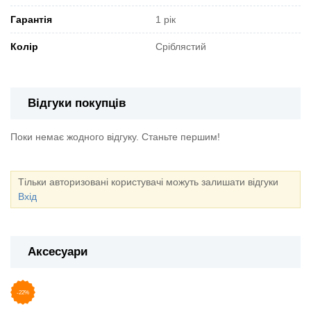
Гарантія
1 рік
Колір
Сріблястий
Відгуки покупців
Поки немає жодного відгуку. Станьте першим!
Тільки авторизовані користувачі можуть залишати відгуки
Вхід
Аксесуари
-22%