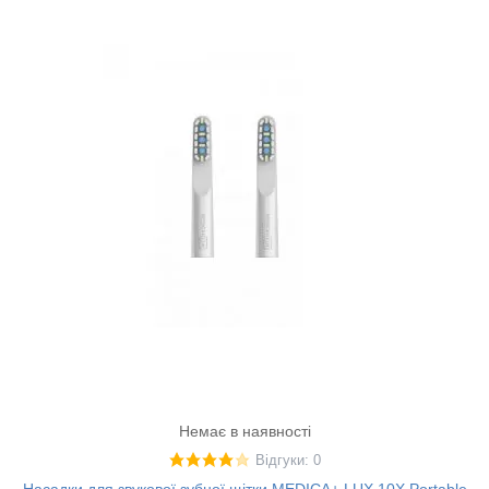
Немає в наявності
Відгуки: 0
Насадки для звукової зубної щітки MEDICA+ LUX 10X Portable