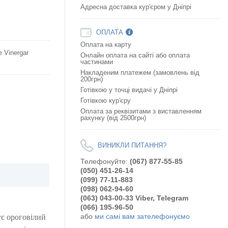
Адресна доставка кур'єром у Дніпрі
ОПЛАТА
Оплата на карту
e Vinergar
Онлайн оплата на сайтi або оплата
частинами
Накладеним платежем (замовлень від
200грн)
Готівкою у точці видачі у Дніпрі
Готівкою кур'єру
Оплата за реквізитами з виставленням
рахунку (від 2500грн)
ВИНИКЛИ ПИТАННЯ?
Телефонуйте:
(067) 877-55-85
(050) 451-26-14
(099) 77-11-883
(098) 062-94-60
(063) 043-00-33 Viber, Telegram
(066) 195-96-50
або
ми самі вам зателефонуємо
є ороговілий