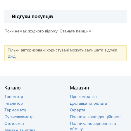
Відгуки покупців
Поки немає жодного відгуку. Станьте першим!
Тільки авторизовані користувачі можуть залишати відгуки
Вхід
Каталог
Магазин
Тонометр
Про компанію
Інгалятор
Доставка та оплата
Термометр
Оферта
Пульсоксиметр
Політика конфіденційності
Стетоскоп
Політика повернення та
обміну
Мамам та дітям