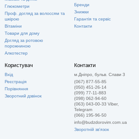
Бренди
Глюкометри
Знижки
Проф. догляд за волоссям та
шкірою
Гарантія та сервіс
Вітаміни
Контакти
Товари для дому
Догляд за ротовою
порожниною
Алкотестер
Користувач
Контакти
Вхід
м.Дніпро, бульв. Слави 3
Реєстрація
(067) 877-55-85
(050) 451-26-14
Порівняння
(099) 77-11-883
Зворотний дзвінок
(098) 062-94-60
(063) 043-00-33 Viber,
Telegram
(066) 195-96-50
info@budzdorovim.com.ua
Зворотній зв'язок