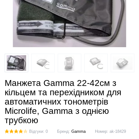
Манжета Gamma 22-42см з
кільцем та перехідником для
автоматичних тонометрів
Microlife, Gamma з однією
трубкою
Відгуки: 0
Бренд:
Gamma
Номер:
ak-18429