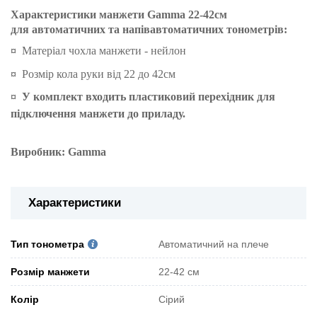
Характеристики манжети Gamma 22-42см
для автоматичних та напівавтоматичних тонометрів:
¤
Матеріал чохла манжети - нейлон
¤
Розмір кола руки від 22 до 42см
¤
У комплект входить пластиковий перехідник для
підключення манжети до приладу.
Виробник: Gamma
Характеристики
Тип тонометра
Автоматичний на плече
Розмір манжети
22-42 см
Колір
Сірий