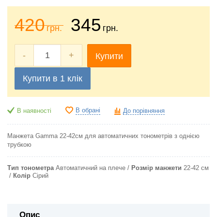
420
345
грн.
грн.
-
+
Купити
Купити в 1 клік
В обрані
В наявності
До порівняння
Манжета Gamma 22-42см для автоматичних тонометрів з однією
трубкою
Тип тонометра
Автоматичний на плече
Розмір манжети
22-42 см
Колір
Сірий
Опис