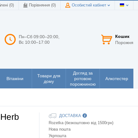
лені (0)
Порівняння (
0
)
Особистий кабінет
Кошик
Пн–Сб 09:00–20:00,
Вс 10:00–17:00
Порожня
Догляд за
Товари для
Вітаміни
ротовою
Алкотестер
дому
порожниною
 Herb
ДОСТАВКА
Rozetka (безкоштовно від 1500грн)
Нова пошта
Укрпошта