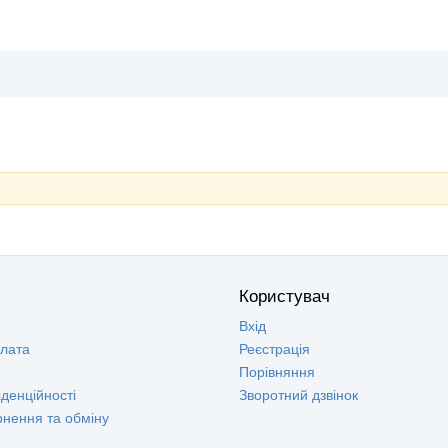
Користувач
Вхід
плата
Реєстрація
Порівняння
денційності
Зворотний дзвінок
рнення та обміну