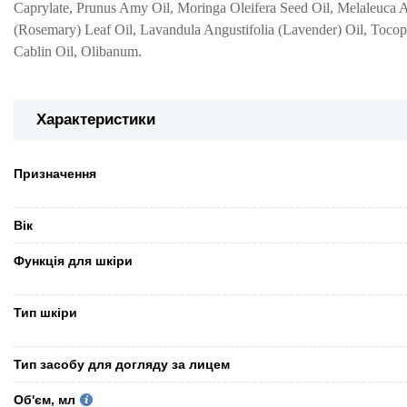
Caprylate, Prunus Amy Oil, Moringa Oleifera Seed Oil, Melaleuca Al
(Rosemary) Leaf Oil, Lavandula Angustifolia (Lavender) Oil, Tocop
Cablin Oil, Olibanum.
Характеристики
Призначення
Вік
Функція для шкіри
Тип шкіри
Тип засобу для догляду за лицем
Об'єм, мл