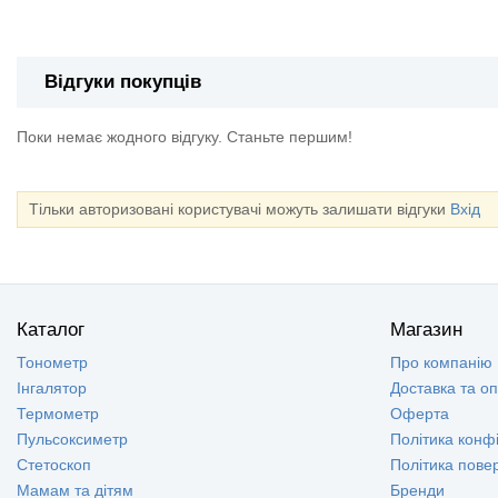
Відгуки покупців
Поки немає жодного відгуку. Станьте першим!
Тільки авторизовані користувачі можуть залишати відгуки
Вхід
Каталог
Магазин
Тонометр
Про компанію
Інгалятор
Доставка та о
Термометр
Оферта
Пульсоксиметр
Політика конфі
Стетоскоп
Політика пове
Мамам та дітям
Бренди