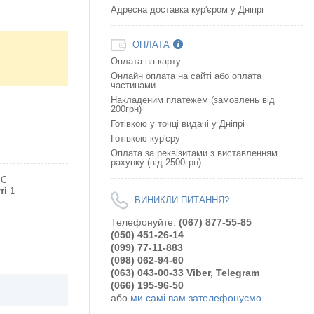
Адресна доставка кур'єром у Дніпрі
ОПЛАТА
Оплата на карту
Онлайн оплата на сайтi або оплата
частинами
Накладеним платежем (замовлень від
200грн)
Готівкою у точці видачі у Дніпрі
Готівкою кур'єру
Оплата за реквізитами з виставленням
рахунку (від 2500грн)
Є
ті
1
ВИНИКЛИ ПИТАННЯ?
Телефонуйте:
(067) 877-55-85
(050) 451-26-14
(099) 77-11-883
(098) 062-94-60
(063) 043-00-33 Viber, Telegram
(066) 195-96-50
або
ми самі вам зателефонуємо