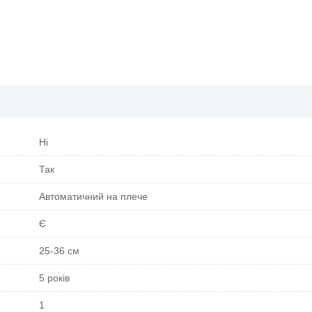
Ні
Так
Автоматичний на плече
Є
25-36 см
5 років
1