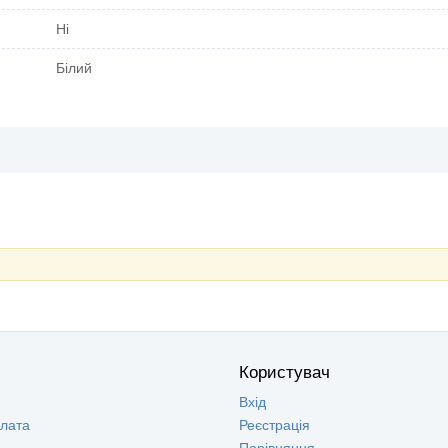
Ні
Білий
Користувач
Вхід
плата
Реєстрація