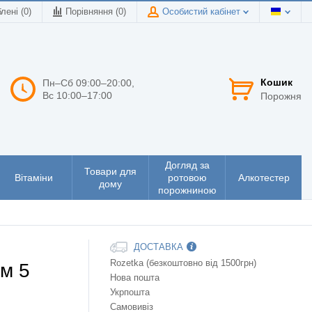
лені (0)
Порівняння (
0
)
Особистий кабінет
Кошик
Пн–Сб 09:00–20:00,
Вс 10:00–17:00
Порожня
Догляд за
Товари для
Вітаміни
ротовою
Алкотестер
дому
порожниною
ДОСТАВКА
Rozetka (безкоштовно від 1500грн)
м 5
Нова пошта
Укрпошта
Самовивіз