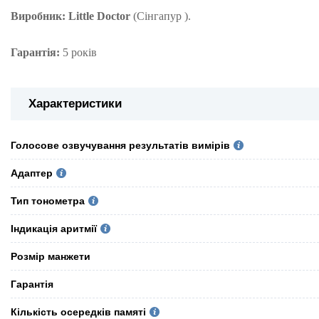
Виробник:
Little Doctor
(Сінгапур ).
Гарантія:
5 років
Характеристики
Голосове озвучування результатів вимірів
Адаптер
Тип тонометра
Індикація аритмії
Розмір манжети
Гарантія
Кількість осередків памяті