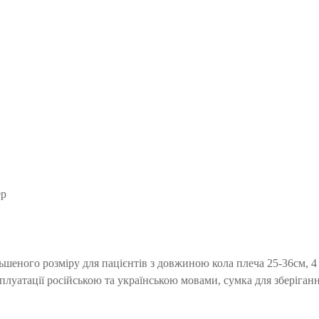
ер
льшеного розміру для пацієнтів з довжиною кола плеча 25-36см, 4
плуатації російською та українською мовами, сумка для зберіганн