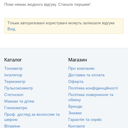
Поки немає жодного відгуку. Станьте першим!
Тільки авторизовані користувачі можуть залишати відгуки
Вхід
Каталог
Магазин
Тонометр
Про компанію
Інгалятор
Доставка та оплата
Термометр
Оферта
Пульсоксиметр
Політика конфіденційності
Стетоскоп
Політика повернення та
обміну
Мамам та дітям
Бренди
Глюкометри
Знижки
Проф. догляд за волоссям та
шкірою
Гарантія та сервіс
Вітаміни
Контакти