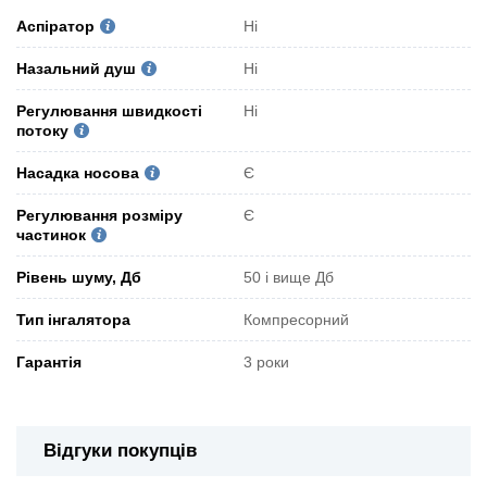
Аспіратор
Ні
Назальний душ
Ні
Регулювання швидкості
Ні
потоку
Насадка носова
Є
Регулювання розміру
Є
частинок
Рівень шуму, Дб
50 і вище Дб
Тип інгалятора
Компресорний
Гарантія
3 роки
Відгуки покупців