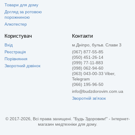
Товари для дому
Догляд за ротовою
порожниною
Алкотестер
Користувач
Контакти
Вхід
м.Дніпро, бульв. Слави 3
Реєстрація
(067) 877-55-85
(050) 451-26-14
Порівняння
(099) 77-11-883
Зворотний дзвінок
(098) 062-94-60
(063) 043-00-33 Viber,
Telegram
(066) 195-96-50
info@budzdorovim.com.ua
Зворотній зв'язок
© 2017-2026, Всі права захищені. "Будь Здоровим!" - Інтернет-
магазин медтехніки для дому.