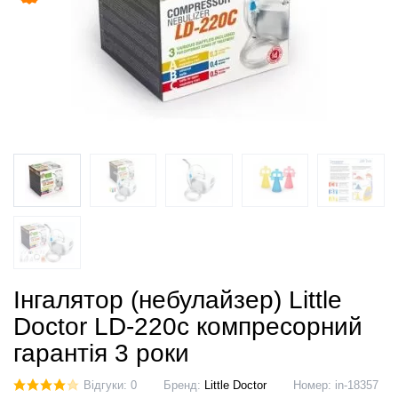
Інгалятор (небулайзер) Little
Doctor LD-220c компресорний
гарантія 3 роки
Відгуки: 0
Бренд:
Little Doctor
Номер:
in-18357