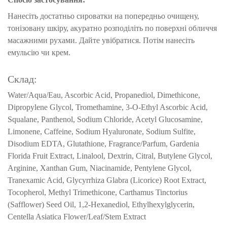
Нанесіть достатньо сироватки на попередньо очищену,
тонізовану шкіру, акуратно розподіліть по поверхні обличчя
масажними рухами.
Дайте увібратися.
Потім нанесіть
емульсію чи крем.
Склад:
Water/​Aqua/​Eau, Ascorbic Acid, Propanediol, Dimethicone,
Dipropylene Glycol, Tromethamine, 3-O-Ethyl Ascorbic Acid,
Squalane, Panthenol, Sodium Chloride, Acetyl Glucosamine,
Limonene, Caffeine, Sodium Hyaluronate, Sodium Sulfite,
Disodium EDTA, Glutathione, Fragrance/​Parfum, Gardenia
Florida Fruit Extract, Linalool, Dextrin, Citral, Butylene Glycol,
Arginine, Xanthan Gum, Niacinamide, Pentylene Glycol,
Tranexamic Acid, Glycyrrhiza Glabra (Licorice) Root Extract,
Tocopherol, Methyl Trimethicone, Carthamus Tinctorius
(Safflower) Seed Oil, 1,2-Hexanediol, Ethylhexylglycerin,
Centella Asiatica Flower/​Leaf/​Stem Extract