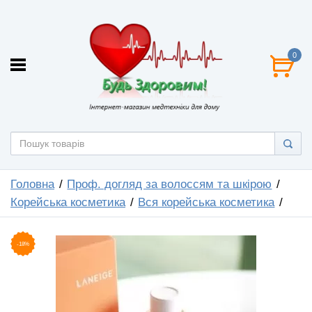
0
Головна
Проф. догляд за волоссям та шкірою
Корейська косметика
Вся корейська косметика
-18%