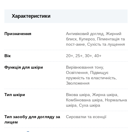
Характеристики
Призначення
Антивіковий догляд, Жирний
блиск, Купероз, Пігментація та
пост-акне, Сухість та лущення
Вік
20+, 25+, 30+, 40+
Функція для шкіри
Вирівнювання тону,
Освітлення, Підвищує
пружність та еластичність,
Зволоження
Тип шкіри
Вікова шкіра, Жирна шкіра,
Комбінована шкіра, Нормальна
шкіра, Суха шкіра
Тип засобу для догляду за
Сироватки та есенції
лицем