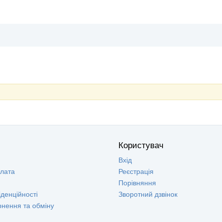
Користувач
Вхід
плата
Реєстрація
Порівняння
денційності
Зворотний дзвінок
рнення та обміну