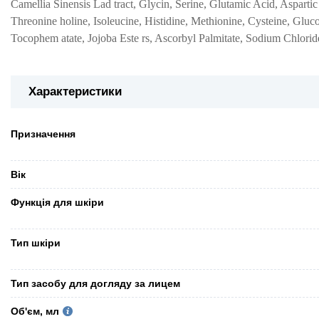
Camellia Sinensis Lad tract, Glycin, Serine, Glutamic Acid, Aspartic
Threonine holine, Isoleucine, Histidine, Methionine, Cysteine, Gl
Tocophem atate, Jojoba Este rs, Ascorbyl Palmitate, Sodium Chlori
Характеристики
Призначення
Вік
Функція для шкіри
Тип шкіри
Тип засобу для догляду за лицем
Об'єм, мл