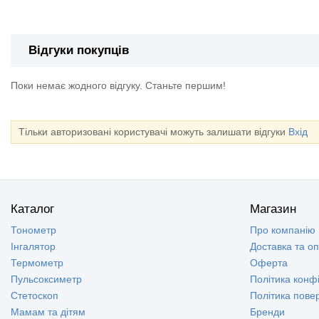
Відгуки покупців
Поки немає жодного відгуку. Станьте першим!
Тільки авторизовані користувачі можуть залишати відгуки
Вхід
Каталог
Магазин
Тонометр
Про компанію
Інгалятор
Доставка та о
Термометр
Оферта
Пульсоксиметр
Політика конфі
Стетоскоп
Політика пове
Мамам та дітям
Бренди