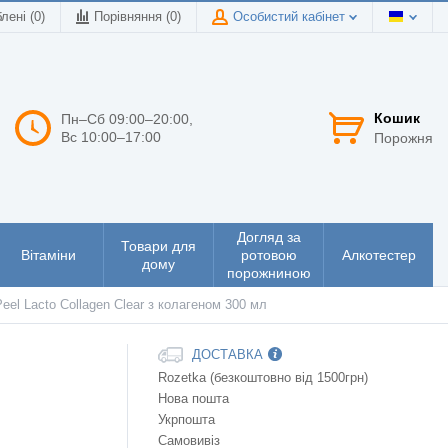
лені (0)
Порівняння (
0
)
Особистий кабінет
Кошик
Пн–Сб 09:00–20:00,
Вс 10:00–17:00
Порожня
Догляд за
Товари для
Вітаміни
ротовою
Алкотестер
дому
порожниною
eel Lacto Collagen Clear з колагеном 300 мл
ДОСТАВКА
Rozetka (безкоштовно від 1500грн)
Нова пошта
Укрпошта
Самовивіз