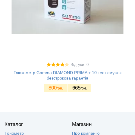
Відгуки: 0
Глюкометр Gamma DIAMOND PRIMA + 10 тест смужок
безстрокова гарантія
800
665
грн.
грн.
Каталог
Магазин
Тонометр
Про компанію