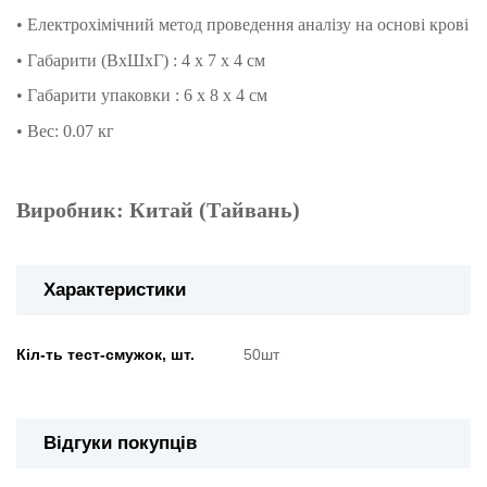
• Електрохімічний метод проведення аналізу на основі крові
• Габарити (ВхШхГ) : 4 x 7 x 4 см
• Габарити упаковки : 6 x 8 x 4 см
• Вес: 0.07 кг
Виробник: Китай (Тайвань)
Характеристики
Кіл-ть тест-смужок, шт.
50шт
Відгуки покупців