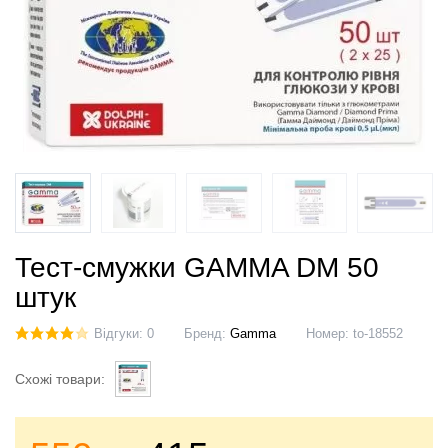
Тест-смужки GAMMA DM 50
штук
Відгуки: 0
Бренд:
Gamma
Номер:
to-18552
Схожі товари: