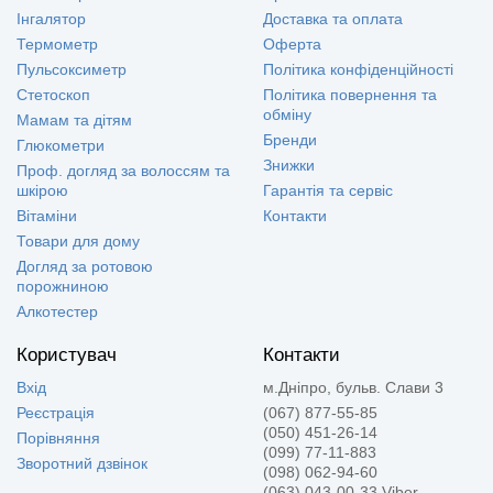
Інгалятор
Доставка та оплата
Термометр
Оферта
Пульсоксиметр
Політика конфіденційності
Стетоскоп
Політика повернення та
обміну
Мамам та дітям
Бренди
Глюкометри
Знижки
Проф. догляд за волоссям та
шкірою
Гарантія та сервіс
Вітаміни
Контакти
Товари для дому
Догляд за ротовою
порожниною
Алкотестер
Користувач
Контакти
Вхід
м.Дніпро, бульв. Слави 3
Реєстрація
(067) 877-55-85
(050) 451-26-14
Порівняння
(099) 77-11-883
Зворотний дзвінок
(098) 062-94-60
(063) 043-00-33 Viber,