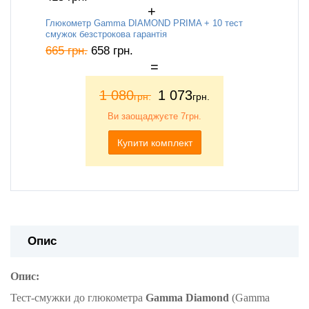
Глюкометр Gamma DIAMOND PRIMA + 10 тест
смужок безстрокова гарантія
665
грн.
658
грн.
1 080
1 073
грн.
грн.
Ви заощаджуєте
7грн.
Купити комплект
Опис
Опис:
Тест-смужки до глюкометра
Gamma Diamond
(Gamma