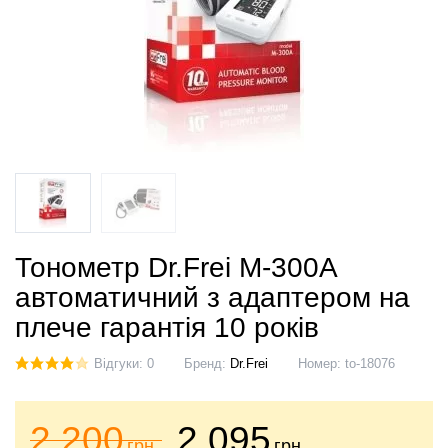
Тонометр Dr.Frei M-300A
автоматичний з адаптером на
плече гарантія 10 років
Відгуки: 0
Бренд:
Dr.Frei
Номер:
to-18076
2 200
2 095
грн.
грн.