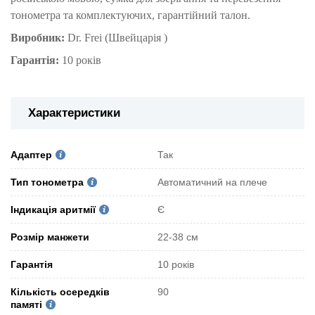
тонометра та комплектуючих, гарантійний талон.
Виробник:
Dr. Frei (Швейцарія )
Гарантія:
10 років
Характеристики
Адаптер
Так
Тип тонометра
Автоматичний на плече
Індикація аритмії
Є
Розмір манжети
22-38 см
Гарантія
10 років
Кількість осередків
90
памяті