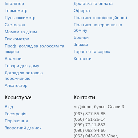
Інгалятор
Доставка та оплата
Термометр
Оферта
Пульсоксиметр
Політика конфіденційності
Стетоскоп
Політика повернення та
обміну
Мамам та дітям
Бренди
Глюкометри
Знижки
Проф. догляд за волоссям та
шкірою
Гарантія та сервіс
Вітаміни
Контакти
Товари для дому
Догляд за ротовою
порожниною
Алкотестер
Користувач
Контакти
Вхід
м.Дніпро, бульв. Слави 3
Реєстрація
(067) 877-55-85
(050) 451-26-14
Порівняння
(099) 77-11-883
Зворотний дзвінок
(098) 062-94-60
(063) 043-00-33 Viber,