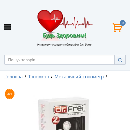
0
Головна
Тонометр
Механічний тонометр
-12%