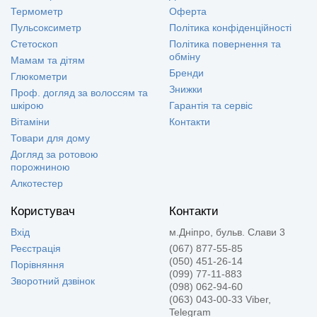
Термометр
Оферта
Пульсоксиметр
Політика конфіденційності
Стетоскоп
Політика повернення та
обміну
Мамам та дітям
Бренди
Глюкометри
Знижки
Проф. догляд за волоссям та
шкірою
Гарантія та сервіс
Вітаміни
Контакти
Товари для дому
Догляд за ротовою
порожниною
Алкотестер
Користувач
Контакти
Вхід
м.Дніпро, бульв. Слави 3
Реєстрація
(067) 877-55-85
(050) 451-26-14
Порівняння
(099) 77-11-883
Зворотний дзвінок
(098) 062-94-60
(063) 043-00-33 Viber,
Telegram