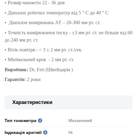
• Розмір манжети 22 - 36 див
• Діапазон робочих температур від 5 ° C до 40 ° C
• Діапазон вимірювань АТ – 20-300 мм рт. ст.
• Точність вимірювання тиску - ±3 мм рт. ст. не більше від 60
до 240 мм рт. ст.
• Вітік повітря - < 3 ± 2 мм рт. ст./сек.
• Мінімальний крок - 2 мм рт. ст.
Виробник:
Dr. Frei (Швейцарія )
Гарантія:
2 роки
Характеристики
Тип тонометра
Механічний
Індикація аритмії
Ні