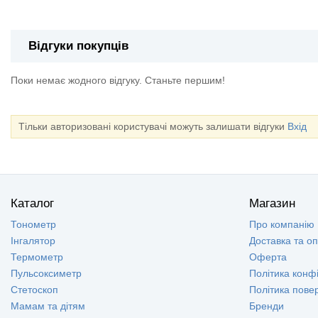
Відгуки покупців
Поки немає жодного відгуку. Станьте першим!
Тільки авторизовані користувачі можуть залишати відгуки
Вхід
Каталог
Магазин
Тонометр
Про компанію
Інгалятор
Доставка та о
Термометр
Оферта
Пульсоксиметр
Політика конфі
Стетоскоп
Політика пове
Мамам та дітям
Бренди