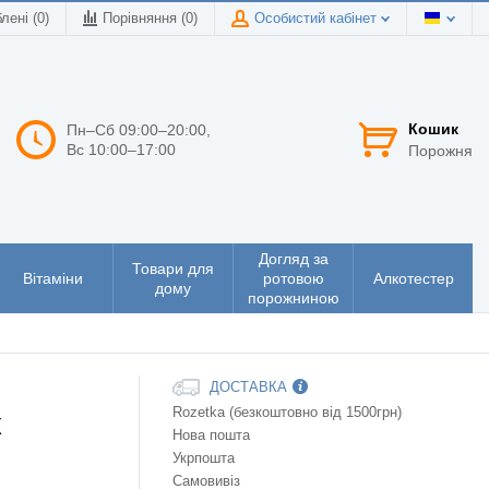
лені (0)
Порівняння (
0
)
Особистий кабінет
Кошик
Пн–Сб 09:00–20:00,
Вс 10:00–17:00
Порожня
Догляд за
Товари для
Вітаміни
ротовою
Алкотестер
дому
порожниною
ДОСТАВКА
Rozetka (безкоштовно від 1500грн)
к
Нова пошта
Укрпошта
Самовивіз