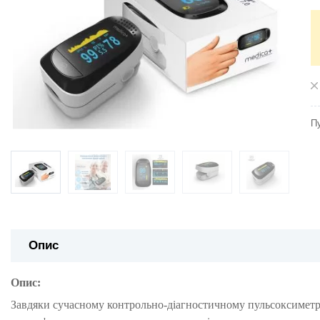
П
Опис
Опис:
Завдяки сучасному контрольно-діагностичному пульсоксиметру 