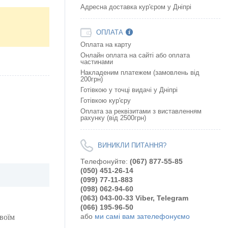
Адресна доставка кур'єром у Дніпрі
ОПЛАТА
Оплата на карту
Онлайн оплата на сайтi або оплата
частинами
Накладеним платежем (замовлень від
200грн)
Готівкою у точці видачі у Дніпрі
Готівкою кур'єру
Оплата за реквізитами з виставленням
рахунку (від 2500грн)
ВИНИКЛИ ПИТАННЯ?
Телефонуйте:
(067) 877-55-85
(050) 451-26-14
(099) 77-11-883
(098) 062-94-60
(063) 043-00-33 Viber, Telegram
(066) 195-96-50
або
ми самі вам зателефонуємо
воїм