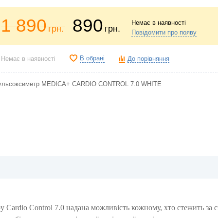
1 890
890
Немає в наявності
грн.
грн.
Повідомити про появу
В обрані
Немає в наявності
До порівняння
ульсоксиметр MEDICA+ CARDIO CONTROL 7.0 WHITE
Cardio Control 7.0 надана можливість кожному, хто стежить за с