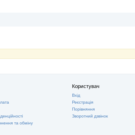
Користувач
Вхід
плата
Реєстрація
Порівняння
денційності
Зворотний дзвінок
рнення та обміну