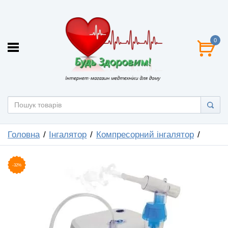
0
Головна
Інгалятор
Компресорний інгалятор
-32%