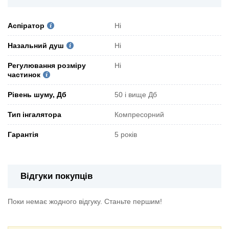
Аспіратор
Ні
Назальний душ
Ні
Регулювання розміру
Ні
частинок
Рівень шуму, Дб
50 і вище Дб
Тип інгалятора
Компресорний
Гарантія
5 років
Відгуки покупців
Поки немає жодного відгуку. Станьте першим!