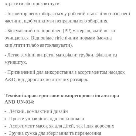
втратити або проковтнути.
- Інгалятор легко збирається у робочий стан: чітко позначені
частини, щоб уникнути неправильного збирання.
- Біосумісний поліпропілен (PP) матеріал, який легко
очищається. Відповідає гігієнічним нормам (можна
кип'ятити та/або автоклавувати).
- Легко замінні витратні матеріали: трубки, фільтри та
мундштук.
- Призначений для використання з асортиментом насадок
A&D, від дорослих до дитячих розмірів.
Технічні характеристики компресорного інгалятора
AND UN-014
:
Легкий, компактний дизайн
Просте управління однією кнопкою
Асортимент масок як для дітей, так і для дорослих
Зручна сумка для зберігання та перенесення