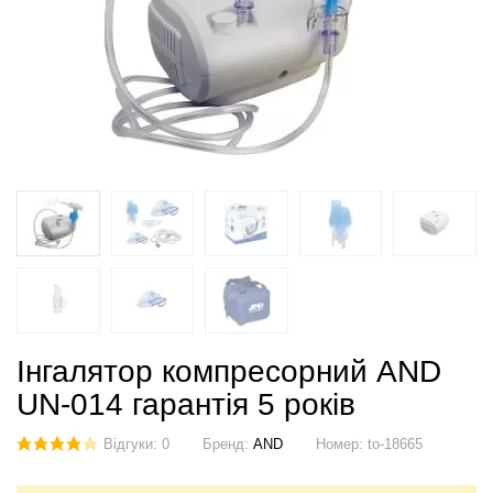
Інгалятор компресорний AND
UN-014 гарантія 5 років
Відгуки: 0
Бренд:
AND
Номер:
to-18665