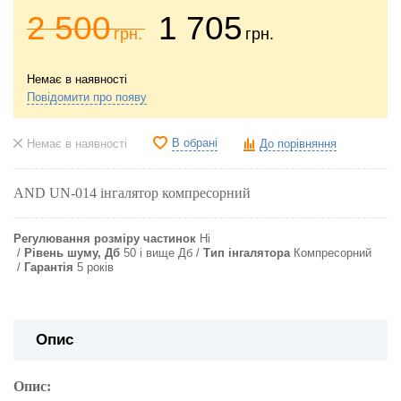
2 500
1 705
грн.
грн.
Немає в наявності
Повідомити про появу
В обрані
Немає в наявності
До порівняння
AND UN-014 інгалятор компресорний
Регулювання розміру частинок
Ні
Рівень шуму, Дб
50 і вище Дб
Тип інгалятора
Компресорний
Гарантія
5 років
Опис
Опис: