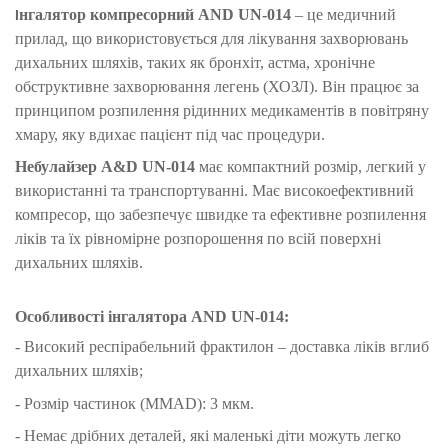
нгалятор компресорний AND UN-014
– це медичний
І
прилад, що використовується для лікування захворювань
дихальних шляхів, таких як бронхіт, астма, хронічне
обструктивне захворювання легень (ХОЗЛ). Він працює за
принципом розпилення рідинних медикаментів в повітряну
хмару, яку вдихає пацієнт під час процедури.
Небулайзер A&D UN-014
має компактний розмір, легкий у
використанні та транспортуванні. Має високоефективний
компресор, що забезпечує швидке та ефективне розпилення
ліків та їх рівномірне розпорошення по всій поверхні
дихальних шляхів.
Особливості інгалятора
AND UN-014:
- Високий респірабельний фрактилон – доставка ліків вглиб
дихальних шляхів;
- Розмір частинок (MMAD): 3 мкм.
- Немає дрібних деталей, які маленькі діти можуть легко