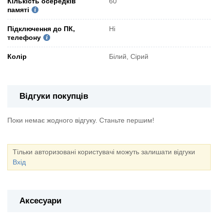
Кількість осередків
60
памяті
Підключення до ПК,
Ні
телефону
Колір
Білий, Сірий
Відгуки покупців
Поки немає жодного відгуку. Станьте першим!
Тільки авторизовані користувачі можуть залишати відгуки
Вхід
Аксесуари