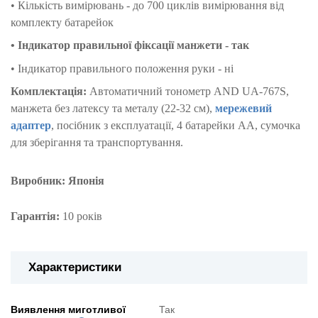
• Кількість вимірювань - до 700 циклів вимірювання від
комплекту батарейок
• Індикатор правильної фіксації манжети - так
• Індикатор правильного положення руки - ні
Комплектація:
Автоматичний тонометр
AND UA-767S
,
манжета без латексу та металу (22-32 см),
мережевий
адаптер
, посібник з експлуатації, 4 батарейки АА, сумочка
для зберігання та транспортування.
Виробник: Японія
Гарантія:
10 років
Характеристики
Виявлення миготливої
Так