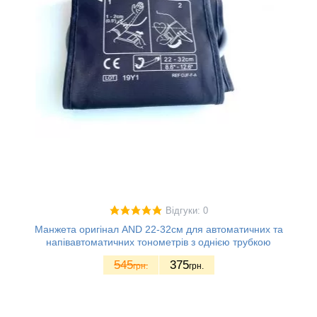
Відгуки: 0
Манжета оригінал AND 22-32см для автоматичних та
напівавтоматичних тонометрів з однією трубкою
545
375
грн.
грн.