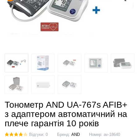
Тонометр AND UA-767s AFIB+
з адаптером автоматичний на
плече гарантія 10 років
Відгуки: 0
Бренд:
AND
Номер:
av-18640