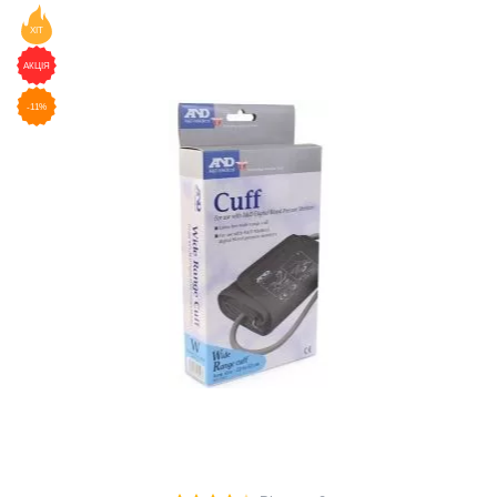
ХІТ
АКЦІЯ
-11%