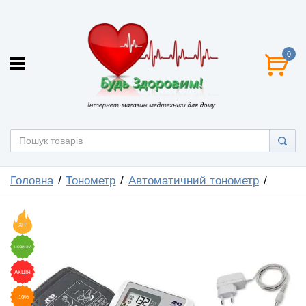
0
Головна
Тонометр
Автоматичний тонометр
ХІТ
НОВИНКА
АКЦІЯ
-10%