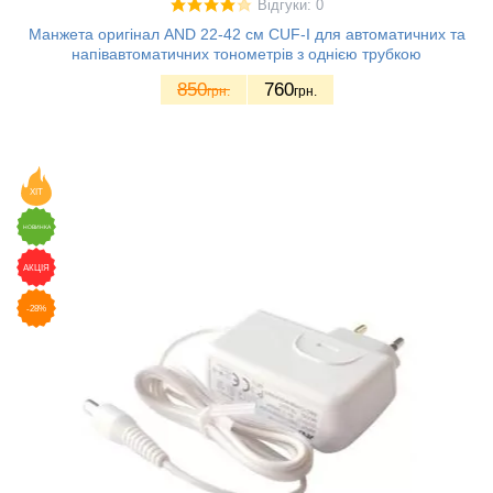
Відгуки: 0
Манжета оригінал AND 22-42 см CUF-I для автоматичних та
напівавтоматичних тонометрів з однією трубкою
850
760
грн.
грн.
ХІТ
НОВИНКА
АКЦІЯ
-28%