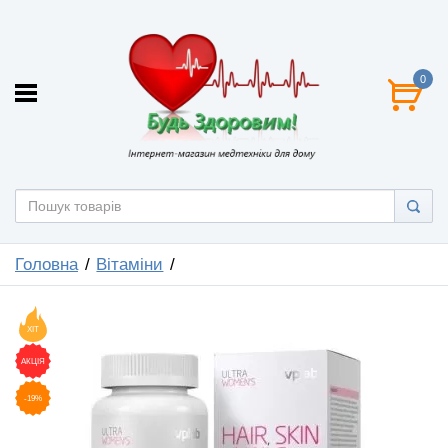
0
Головна
Вітаміни
ХІТ
АКЦІЯ
-19%