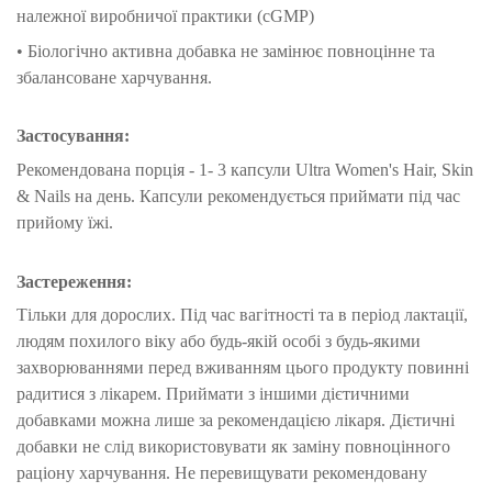
належної виробничої практики (cGMP)
• Біологічно активна добавка не замінює повноцінне та
збалансоване харчування.
Застосування:
Рекомендована порція - 1- 3 капсули Ultra Women's Hair, Skin
& Nails на день. Капсули рекомендується приймати під час
прийому їжі.
Застереження:
Тільки для дорослих. Під час вагітності та в період лактації,
людям похилого віку або будь-якій особі з будь-якими
захворюваннями перед вживанням цього продукту повинні
радитися з лікарем. Приймати з іншими дієтичними
добавками можна лише за рекомендацією лікаря. Дієтичні
добавки не слід використовувати як заміну повноцінного
раціону харчування. Не перевищувати рекомендовану