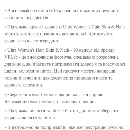
• Високовмісна суміш із 16 ключових поживних речовин і
активних інгредієнтів
• Підтримка краси і здоров'я: Ultra Women's Hair, Skin & Nails
містить комплекс поживних речовин, які підтримують
здоров'я та красу зсередини.
• Ultra Women's Hair, Skin & Nails - 90 капсул від бренду
VPLab - це високоякісна формула, спеціально розроблена
для жінок, які прагнуть підтримувати здоров'я та красу своєї
шкіри, волосся та нігтів. Цей продукт містить найкращі
поживні речовини для досягнення природної краси та
здоров'я зсередини.
• Збереження еластичності шкіри: колаген сприяє
збереженню еластичності та молодості шкіри.
• Підтримка волосся та нігтів: біотин допомагає зберегти
здоров'я волосся та нігтів.
• Виготовлено на підприємстві, яке має реєстрацію сучасної