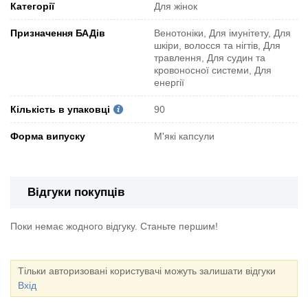
Категорії
Для жінок
Призначення БАДів
Венотоніки, Для імунітету, Для
шкіри, волосся та нігтів, Для
травлення, Для судин та
кровоносної системи, Для
енергії
Кількість в упаковці
90
Форма випуску
М'які капсули
Відгуки покупців
Поки немає жодного відгуку. Станьте першим!
Тільки авторизовані користувачі можуть залишати відгуки
Вхід