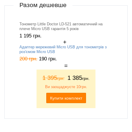
Разом дешевше
Тонометр Little Doctor LD-521 автоматичний на
плече Micro USB гарантія 5 років
1 195
грн.
Адаптер мережевий Micro USB для тонометрів з
роз'ємом Micro USB
200
грн.
190
грн.
1 395
1 385
грн.
грн.
Ви заощаджуєте
10грн.
Купити комплект