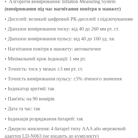
• Алгоритм вимірювання: Inflation Measuring System
(вимірювання під час нагнітання повітря в манжет)
• Дисплей: великий цифровий РК-дисплей з підсвічуванням
• Діапазон вимірювання тиску: від 40 до 260 мм рт. ст.
• Діапазон вимірювання пульсу: від 40 до 160 уд. хв.
• Нагнітання повітря в манжету: автоматичне
• Мінімальний крок індикації: 1 мм рт.
• Точність: тиск у межах ±3 мм рт. ст.
• Точність вимірювання пульсу: ±5% ліченого значення
• Індикатор аритмії: так
• Пам'ять: на 90 вимірів
• Дата та час: так
• Індикація розряджання батарей: так
• Джерело живлення: 4 батареї типу AAA або мережевий
адаптер LD-N063 (не входить до кумплекту)