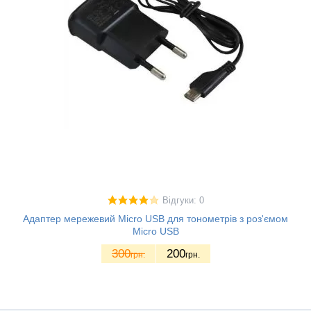
Відгуки: 0
Адаптер мережевий Micro USB для тонометрів з роз'ємом
Micro USB
300
200
грн.
грн.