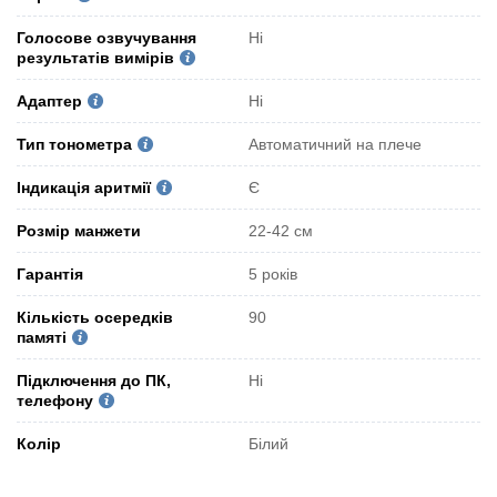
Голосове озвучування
Ні
результатів вимірів
Адаптер
Ні
Тип тонометра
Автоматичний на плече
Індикація аритмії
Є
Розмір манжети
22-42 см
Гарантія
5 років
Кількість осередків
90
памяті
Підключення до ПК,
Ні
телефону
Колір
Білий