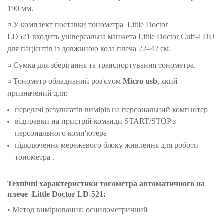
190 мм.
¤ У комплект поставки тонометра
Little Doctor
LD521
входить універсальна манжета Little Doctor Cuff-LDU
для пацієнтів із довжиною кола плеча 22–42 см.
¤ Сумка для зберігання та транспортування тонометра.
¤ Тонометр обладнаний роз'ємом
Micro usb
, який
призначений для:
передачі результатів вимірів на персональний комп'ютер
відправки на пристрій команди START/STOP з
персонального комп'ютера
підключення мережевого блоку живлення для роботи
тонометра
.
Технічні характеристики тонометра автоматичного на
плече Little Doctor LD-521:
• Метод вимірювання: осцилометричний