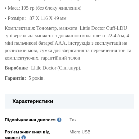
• Маса: 195 гр (без блоку живлення)
• Розміри: 87 X 116 X 49 мм
Комплектація: Тонометр, м
анжета
Little Doctor Cuff-LDU
універсальна манжета з довжиною кола плеча
22-42см, 4
міні пальчикові батареї AAA, інструкція з експлуатації на
російській мові, сумка для зберігання та перевезення тон та
комплектуючих, гарантійний талон.
Виробник:
Little Doctor (Сінгапур).
Гарантія:
5 років.
Характеристики
Підсвічування дисплея
Так
Роз'єм живлення від
Micro USB
мережі