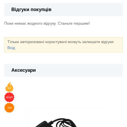
Відгуки покупців
Поки немає жодного відгуку. Станьте першим!
Тільки авторизовані користувачі можуть залишати відгуки
Вхід
Аксесуари
ХІТ
АКЦІЯ
-33%