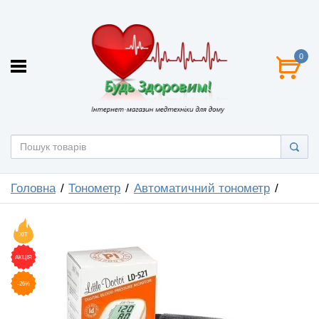
0
Головна
Тонометр
Автоматичний тонометр
ХІТ
АКЦІЯ
-26%