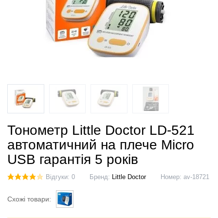
Тонометр Little Doctor LD-521
автоматичний на плече Micro
USB гарантія 5 років
Відгуки: 0
Бренд:
Little Doctor
Номер:
av-18721
Схожі товари: