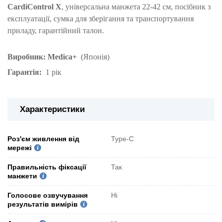
CardiControl X
, універсальна манжета 22-42 см, посібник з
експлуатації, сумка для зберігання та транспортування
приладу, гарантійний талон.
Виробник: Medica+
(Японія)
Гарантія:
1 рік
Характеристики
Роз'єм живлення від
Type-C
мережі
Правильність фіксації
Так
манжети
Голосове озвучування
Ні
результатів вимірів