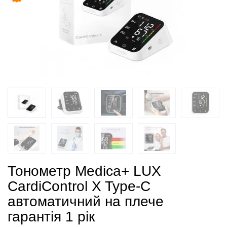
Тонометр Medica+ LUX
CardiControl X Type-C
автоматичний на плече
гарантія 1 рік