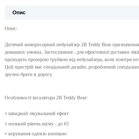
Опис
Опис:
Дитячий компресорний небулайзер 2B Teddy Bear призначення -
домашніх умовах. Застосування - для ефективної доставки лікі
проходить прозорою трубкою від небулайзера, коли повітря по
Цей пристрій має спеціальний дизайн, розроблений спеціально
зручно брати в дорогу.
Особливості інгалятора 2B Teddy Bear:
¤ швидкий лікувальний ефект
¤ низький рівень шуму - до 65
¤ керування однією кнопкою