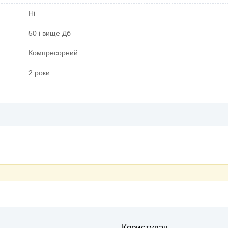
Ні
50 і вище Дб
Компресорний
2 роки
Користувач