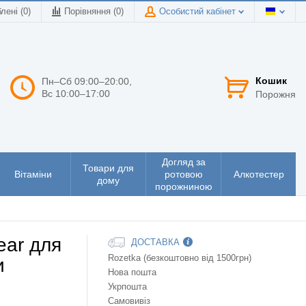
лені (0)
Порівняння (
0
)
Особистий кабінет
Кошик
Пн–Сб 09:00–20:00,
Вс 10:00–17:00
Порожня
Догляд за
Товари для
Вітаміни
ротовою
Алкотестер
дому
порожниною
ear для
ДОСТАВКА
Rozetka (безкоштовно від 1500грн)
и
Нова пошта
Укрпошта
Самовивіз