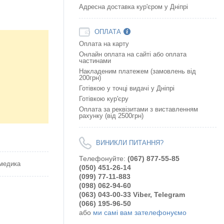
Адресна доставка кур'єром у Дніпрі
ОПЛАТА
Оплата на карту
Онлайн оплата на сайтi або оплата
частинами
Накладеним платежем (замовлень від
200грн)
Готівкою у точці видачі у Дніпрі
Готівкою кур'єру
Оплата за реквізитами з виставленням
рахунку (від 2500грн)
ВИНИКЛИ ПИТАННЯ?
Телефонуйте:
(067) 877-55-85
дмедика
(050) 451-26-14
(099) 77-11-883
(098) 062-94-60
(063) 043-00-33 Viber, Telegram
(066) 195-96-50
або
ми самі вам зателефонуємо