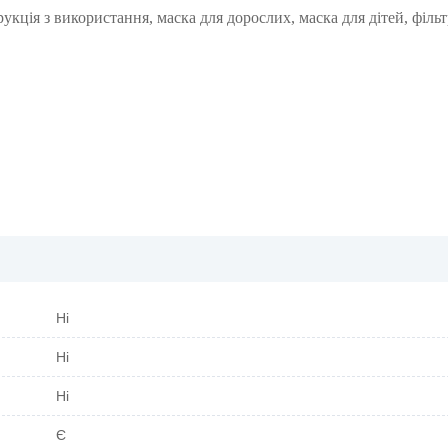
рукція з використання, маска для дорослих, маска для дітей, фільт
Ні
Ні
Ні
Є