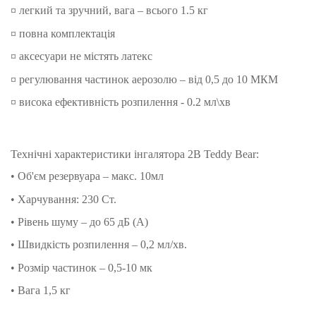
¤ легкий та зручний, вага – всього 1.5 кг
¤ повна комплектація
¤ аксесуари не містять латекс
¤ регулювання частинок аерозолю – від 0,5 до 10 МКМ
¤ висока ефективність розпилення - 0.2 мл\хв
Технічні характеристики інгалятора 2B Teddy Bear:
• Об'єм резервуара – макс. 10мл
• Харчування: 230 Ст.
• Рівень шуму – до 65 дБ (А)
• Швидкість розпилення – 0,2 мл/хв.
• Розмір частинок – 0,5-10 мк
• Вага 1,5 кг