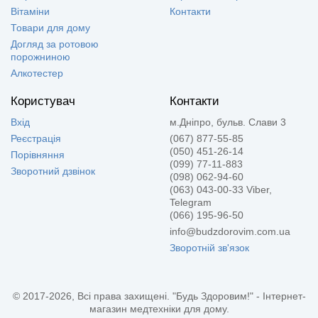
Вітаміни
Контакти
Товари для дому
Догляд за ротовою
порожниною
Алкотестер
Користувач
Контакти
Вхід
м.Дніпро, бульв. Слави 3
Реєстрація
(067) 877-55-85
(050) 451-26-14
Порівняння
(099) 77-11-883
Зворотний дзвінок
(098) 062-94-60
(063) 043-00-33 Viber,
Telegram
(066) 195-96-50
info@budzdorovim.com.ua
Зворотній зв'язок
© 2017-2026, Всі права захищені. "Будь Здоровим!" - Інтернет-
магазин медтехніки для дому.