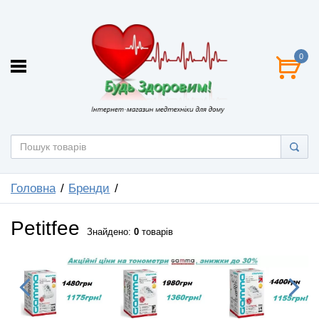
0
Головна
Бренди
Petitfee
Знайдено:
0
товарів