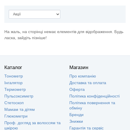
На жаль, на сторінці немає елементів для відображення. Будь
ласка, зайдіть пізніше!
Каталог
Магазин
Тонометр
Про компанію
Інгалятор
Доставка та оплата
Термометр
Оферта
Пульсоксиметр
Політика конфіденційності
Стетоскоп
Політика повернення та
обміну
Мамам та дітям
Бренди
Глюкометри
Знижки
Проф. догляд за волоссям та
шкірою
Гарантія та сервіс