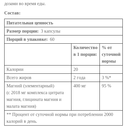
дозами во время еды.
Состав:
Питательная ценность
Размер порции:
3 капсулы
Порций в упаковке:
60
Количество
% от
в 1 порции:
суточной
нормы
Калории
20
Всего жиров
2 года
3 %*
Магний (элементарный)
400 мг
95 %
(с 2018 мг комплекса цитрата
магния, глицината магния и
малата магния)
** Процент от суточной нормы при потреблении 2000
калорий в день.