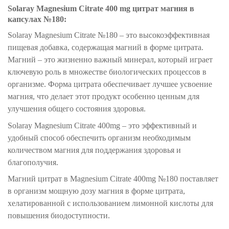
Solaray Magnesium Citrate 400 mg цитрат магния в
капсулах №180:
Solaray Magnesium Citrate №180 – это высокоэффективная
пищевая добавка, содержащая магний в форме цитрата.
Магний – это жизненно важный минерал, который играет
ключевую роль в множестве биологических процессов в
организме. Форма цитрата обеспечивает лучшее усвоение
магния, что делает этот продукт особенно ценным для
улучшения общего состояния здоровья.
Solaray Magnesium Citrate 400mg – это эффективный и
удобный способ обеспечить организм необходимым
количеством магния для поддержания здоровья и
благополучия.
Магний цитрат в Magnesium Citrate 400mg №180
поставляет
в организм мощную дозу магния в форме цитрата,
хелатированной с использованием лимонной кислоты для
повышения биодоступности
.