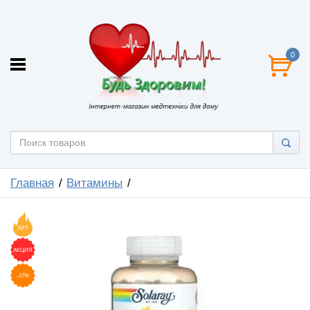
0
Главная
Витамины
ХИТ
АКЦИЯ
-17%